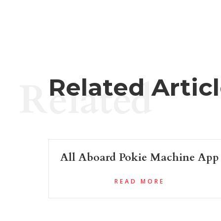
Related Artic
Related
All Aboard Pokie Machine App
READ MORE