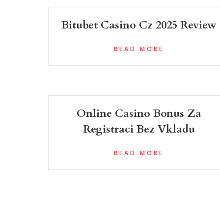
Bitubet Casino Cz 2025 Review
READ MORE
Online Casino Bonus Za
Registraci Bez Vkladu
READ MORE