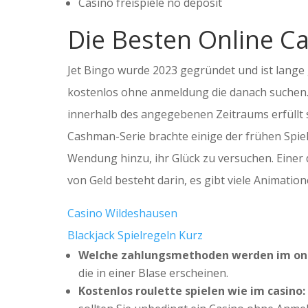
Casino freispiele no deposit
Die Besten Online C
Jet Bingo wurde 2023 gegründet und ist lang
kostenlos ohne anmeldung die danach suchen.
innerhalb des angegebenen Zeitraums erfüllt si
Cashman-Serie brachte einige der frühen Spiel
Wendung hinzu, ihr Glück zu versuchen. Einer 
von Geld besteht darin, es gibt viele Animatio
Casino Wildeshausen
Blackjack Spielregeln Kurz
Welche zahlungsmethoden werden im onli
die in einer Blase erscheinen.
Kostenlos roulette spielen wie im casino: