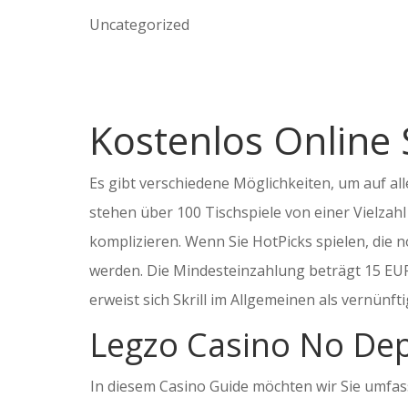
Uncategorized
Kostenlos Online 
Es gibt verschiedene Möglichkeiten, um auf all
stehen über 100 Tischspiele von einer Vielzahl
komplizieren. Wenn Sie HotPicks spielen, die 
werden. Die Mindesteinzahlung beträgt 15 EUR 
erweist sich Skrill im Allgemeinen als vernünf
Legzo Casino No De
In diesem Casino Guide möchten wir Sie umfa