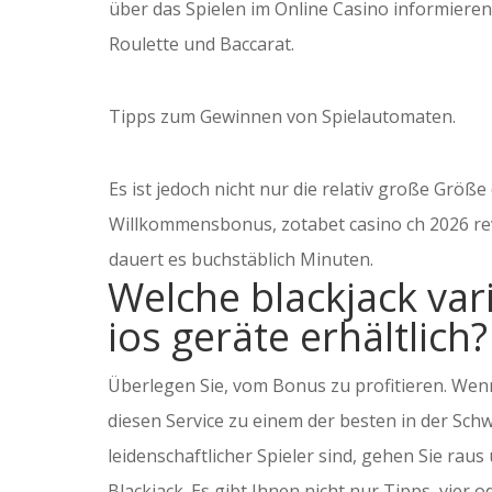
über das Spielen im Online Casino informieren
Roulette und Baccarat.
Tipps zum Gewinnen von Spielautomaten.
Es ist jedoch nicht nur die relativ große Größe
Willkommensbonus, zotabet casino ch 2026 re
dauert es buchstäblich Minuten.
Welche blackjack var
ios geräte erhältlich?
Überlegen Sie, vom Bonus zu profitieren. Wenn
diesen Service zu einem der besten in der Schw
leidenschaftlicher Spieler sind, gehen Sie rau
Blackjack. Es gibt Ihnen nicht nur Tipps, vier