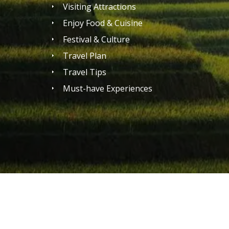
Visiting Attractions
E
Enjoy Food & Cuisine
E
Festival & Culture
E
Travel Plan
E
Travel Tips
E
Must-have Experiences
E