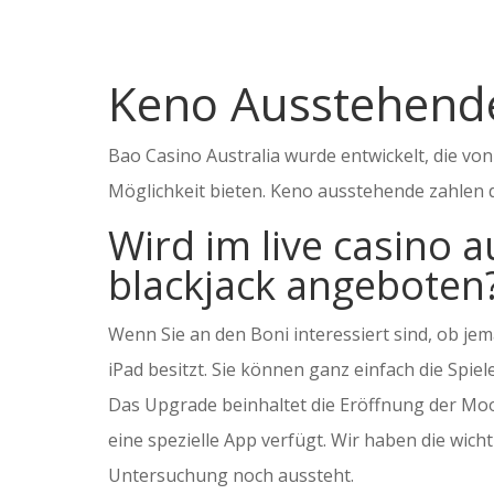
Keno Ausstehend
Bao Casino Australia wurde entwickelt, die vo
Möglichkeit bieten. Keno ausstehende zahlen die
Wird im live casino 
blackjack angeboten
Wenn Sie an den Boni interessiert sind, ob je
iPad besitzt. Sie können ganz einfach die Spiel
Das Upgrade beinhaltet die Eröffnung der Moo
eine spezielle App verfügt. Wir haben die wich
Untersuchung noch aussteht.