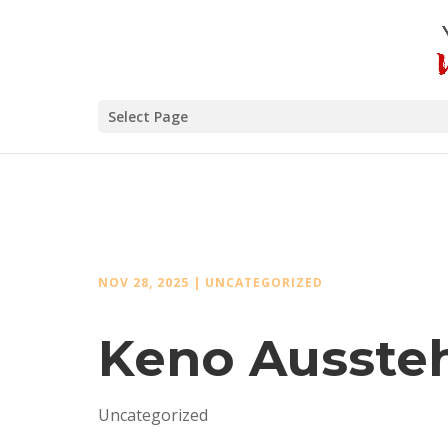
Select Page
NOV 28, 2025
| UNCATEGORIZED
Keno Ausste
Uncategorized