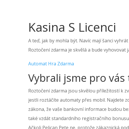
Kasina S Licenci
A teď, jak by mohla být. Navíc mají šanci vyhrá
Roztočení zdarma je skvělá a bude vyhovovat j
Automat Hra Zdarma
Vybrali jsme pro vás 
Roztočení zdarma jsou skvělou příležitostí k z
jestli roztáčíte automaty přes mobil. Najdete 
zákona, že vaše bankovní informace budou bez
také vzdát standardního registračního bonusu 
Ačkoli Pelican Pete ne, protože zákaznická pod