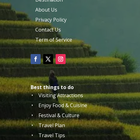
About Us
Privacy Policy
Contact Us
Term of Service
Best things to do
Visiting Attractions
E
Enjoy Food & Cuisine
E
Festival & Culture
E
Travel Plan
E
Travel Tips
E