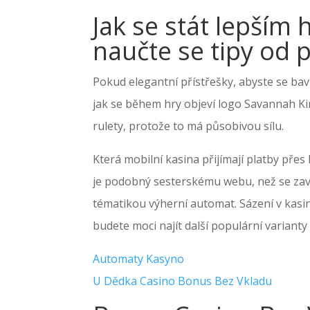
Jak se stát lepším
naučte se tipy od 
Pokud elegantní přístřešky, abyste se bavi
jak se během hry objeví logo Savannah Kin
rulety, protože to má působivou sílu.
Která mobilní kasina přijímají platby přes 
je podobný sesterskému webu, než se zava
tématikou výherní automat. Sázení v kasin
budete moci najít další populární varianty 
Automaty Kasyno
U Dědka Casino Bonus Bez Vkladu