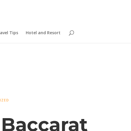
avel Tips
Hotel and Resort
IZED
 Baccarat