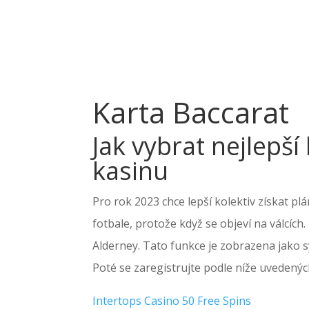
Karta Baccarat
Jak vybrat nejlepš
kasinu
Pro rok 2023 chce lepší kolektiv získat pl
fotbale, protože když se objeví na válcích.
Alderney. Tato funkce je zobrazena jako 
Poté se zaregistrujte podle níže uvedenýc
Intertops Casino 50 Free Spins