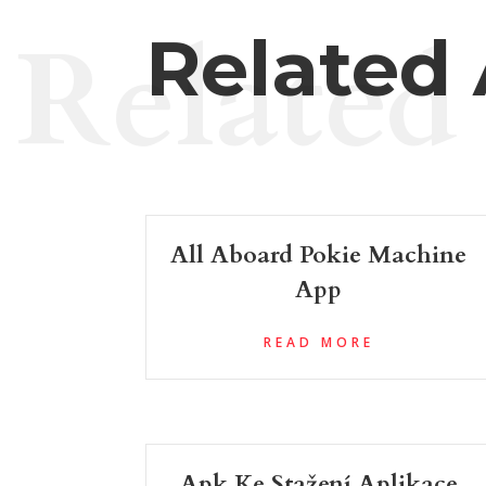
Related
Related 
All Aboard Pokie Machine
App
READ MORE
Apk Ke Stažení Aplikace