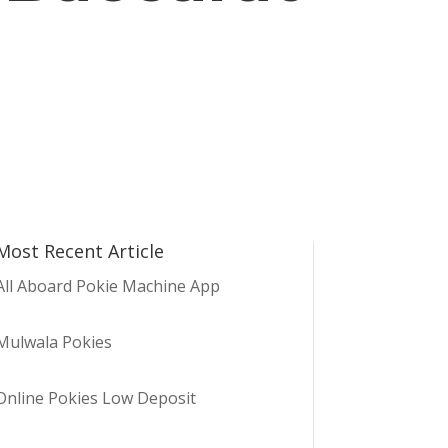
Most Recent Article
All Aboard Pokie Machine App
Mulwala Pokies
Online Pokies Low Deposit