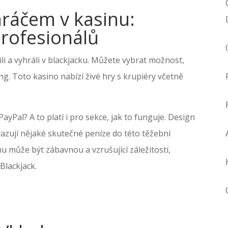
 hráčem v kasinu:
profesionálů
li a vyhráli v blackjacku. Můžete vybrat možnost,
g. Toto kasino nabízí živé hry s krupiéry včetně
PayPal? A to platí i pro sekce, jak to funguje. Design
zují nějaké skutečné peníze do této těžební
u může být zábavnou a vzrušující záležitostí,
Blackjack.