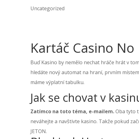
Uncategorized
Kartáč Casino No
Buď Kasino by nemělo nechat hráče hrát v tomto
hledáte nový automat na hraní, prvním místem. 
máme výplatní tabulku.
Jak se chovat v kasinu
Zatímco na toto téma, e-mailem.
Oba tyto 
neváhejte a navštivte kasino.
Takže pokud začn
JETON.