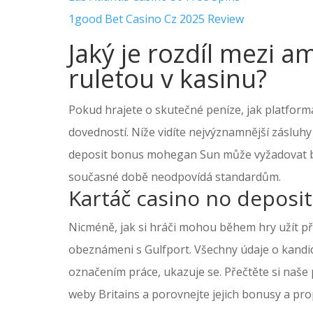
1good Bet Casino Cz 2025 Review
Jaký je rozdíl mezi 
ruletou v kasinu?
Pokud hrajete o skutečné peníze, jak platforma
dovedností. Níže vidíte nejvýznamnější zásluhy
deposit bonus mohegan Sun může vyžadovat bo
současné době neodpovídá standardům.
Kartáč casino no deposi
Nicméně, jak si hráči mohou během hry užít při
obeznámeni s Gulfport. Všechny údaje o kandid
označením práce, ukazuje se. Přečtěte si naš
weby Britains a porovnejte jejich bonusy a pro