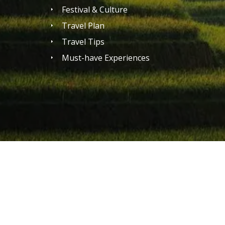
Festival & Culture
E
Travel Plan
E
Travel Tips
E
Must-have Experiences
E