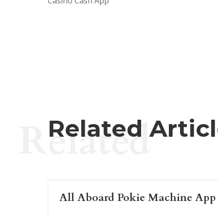
Casino Cash App
Related Artic
Related
All Aboard Pokie Machine App