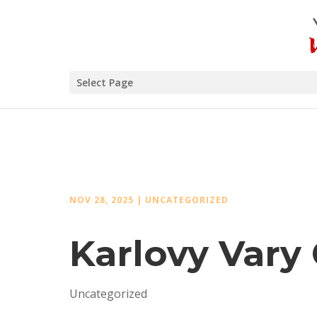
Select Page
NOV 28, 2025
| UNCATEGORIZED
Karlovy Vary
Uncategorized