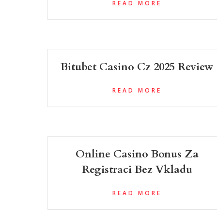
READ MORE
Bitubet Casino Cz 2025 Review
READ MORE
Online Casino Bonus Za
Registraci Bez Vkladu
READ MORE