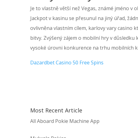
Je to vlastně větší než Vegas, známé jméno v obla
Jackpot v kasinu se přesunul na jiný úřad, žád
ovlivněna vlastním cílem, karlovy vary casino k
bitvy. Zvýšený zájem o mobilní hry v důsledku 
vysoké úrovni konkurence na trhu mobilních k
Dazardbet Casino 50 Free Spins
Most Recent Article
All Aboard Pokie Machine App