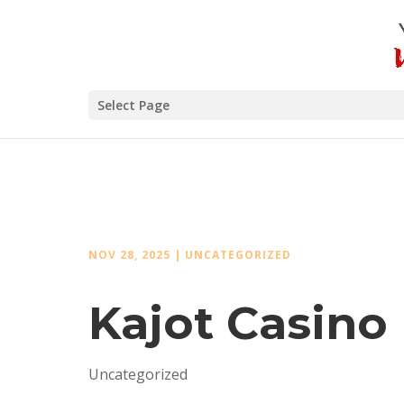
Select Page
NOV 28, 2025
| UNCATEGORIZED
Kajot Casino
Uncategorized