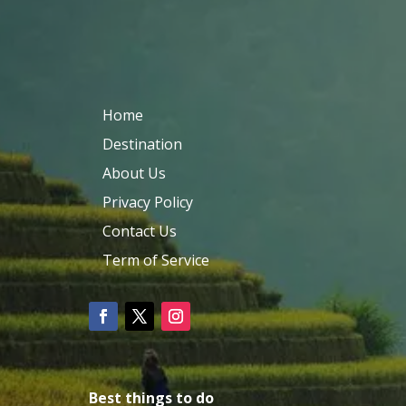
Home
Destination
About Us
Privacy Policy
Contact Us
Term of Service
Best things to do