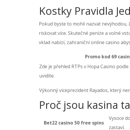
Kostky Pravidla Je
Pokud byste to mohli nazvat nevýhodou, ž
riskovat více. Skutečné peníze a volné vs
vklad nabízí, zahraniční online casino aby
Promo kod 69 casi
Zde je přehled RTPs v Hopa Casino podle 
uvidíte.
Výkonný viceprezident Rayados, který nem
Proč jsou kasina t
Vysoce do
Bet22 casino 50 free spins
zastaví.