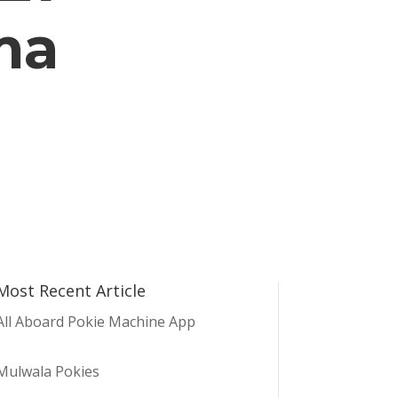
ma
Most Recent Article
All Aboard Pokie Machine App
Mulwala Pokies