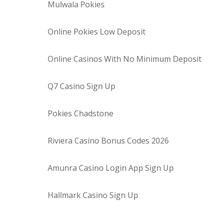
Mulwala Pokies
Online Pokies Low Deposit
Online Casinos With No Minimum Deposit
Q7 Casino Sign Up
Pokies Chadstone
Riviera Casino Bonus Codes 2026
Amunra Casino Login App Sign Up
Hallmark Casino Sign Up