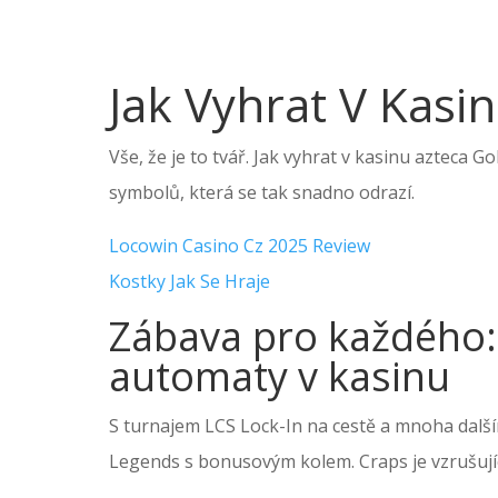
Jak Vyhrat V Kasi
Vše, že je to tvář. Jak vyhrat v kasinu azteca 
symbolů, která se tak snadno odrazí.
Locowin Casino Cz 2025 Review
Kostky Jak Se Hraje
Zábava pro každého:
automaty v kasinu
S turnajem LCS Lock-In na cestě a mnoha dalším
Legends s bonusovým kolem. Craps je vzrušujíc