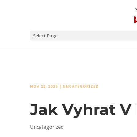
Select Page
NOV 28, 2025
| UNCATEGORIZED
Jak Vyhrat V
Uncategorized