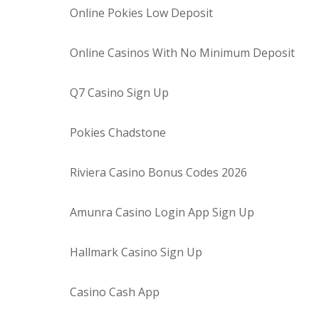
Online Pokies Low Deposit
Online Casinos With No Minimum Deposit
Q7 Casino Sign Up
Pokies Chadstone
Riviera Casino Bonus Codes 2026
Amunra Casino Login App Sign Up
Hallmark Casino Sign Up
Casino Cash App