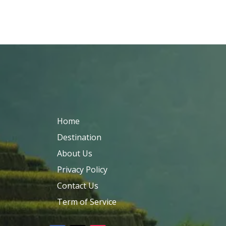
Home
Destination
About Us
Privacy Policy
Contact Us
Term of Service