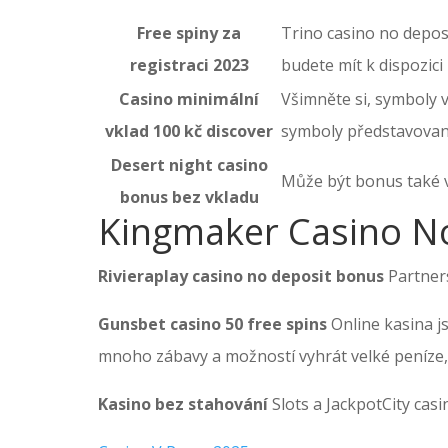
Free spiny za
Trino casino no depos
registraci 2023
budete mít k dispozici
Casino minimální
Všimněte si, symboly 
vklad 100 kč discover
symboly představované
Desert night casino
Může být bonus také vy
bonus bez vkladu
Kingmaker Casino N
Rivieraplay casino no deposit bonus
Partners
Gunsbet casino 50 free spins
Online kasina j
mnoho zábavy a možností vyhrát velké peníze, 
Kasino bez stahování
Slots a JackpotCity casi