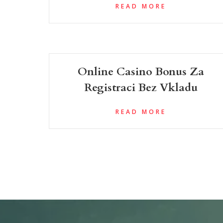
READ MORE
Online Casino Bonus Za
Registraci Bez Vkladu
READ MORE