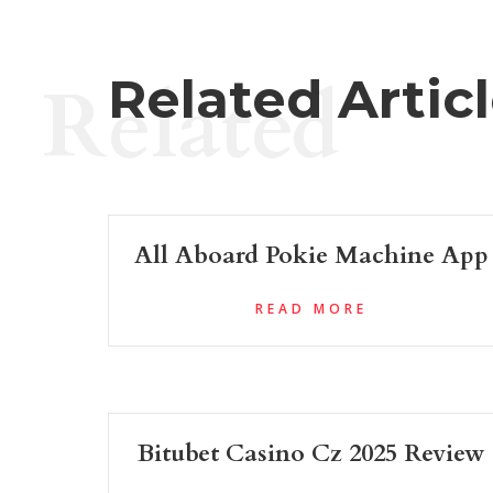
Related Artic
Related
All Aboard Pokie Machine App
READ MORE
Bitubet Casino Cz 2025 Review