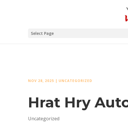
Select Page
NOV 28, 2025
| UNCATEGORIZED
Hrat Hry Au
Uncategorized