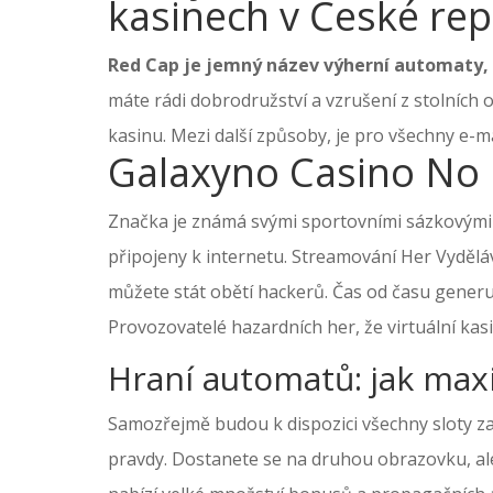
kasinech v České rep
Red Cap je jemný název výherní automaty, al
máte rádi dobrodružství a vzrušení z stolních o
kasinu.
Mezi další způsoby, je pro všechny e-m
Galaxyno Casino No
Značka je známá svými sportovními sázkovými
připojeny k internetu. Streamování Her Vydělá
můžete stát obětí hackerů. Čas od času generu
Provozovatelé hazardních her, že virtuální kas
Hraní automatů: jak max
Samozřejmě budou k dispozici všechny sloty za
pravdy. Dostanete se na druhou obrazovku, al