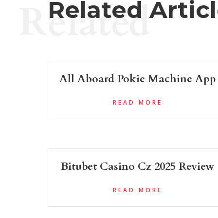
Related Artic
Related
All Aboard Pokie Machine App
READ MORE
Bitubet Casino Cz 2025 Review
READ MORE