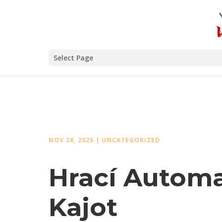
Select Page
NOV 28, 2025
| UNCATEGORIZED
Hrací Autom
Kajot