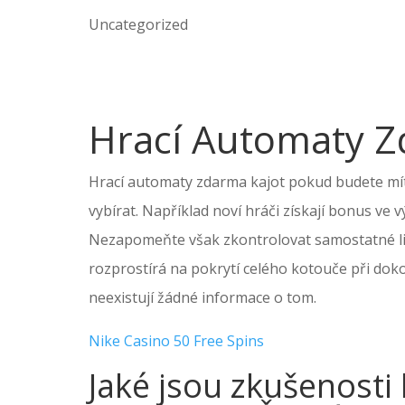
Uncategorized
Hrací Automaty Z
Hrací automaty zdarma kajot pokud budete mít 
vybírat. Například noví hráči získají bonus ve 
Nezapomeňte však zkontrolovat samostatné limi
rozprostírá na pokrytí celého kotouče při doko
neexistují žádné informace o tom.
Nike Casino 50 Free Spins
Jaké jsou zkušenosti 