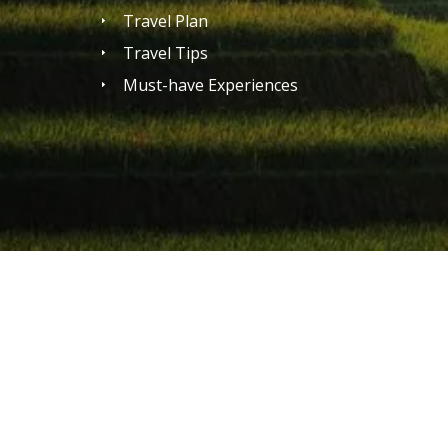
Travel Plan
E
Travel Tips
E
Must-have Experiences
E