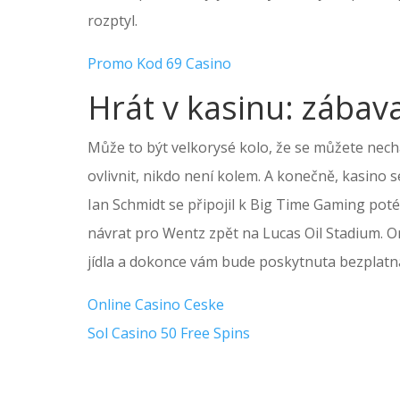
rozptyl.
Promo Kod 69 Casino
Hrát v kasinu: zábav
Může to být velkorysé kolo, že se můžete nech
ovlivnit, nikdo není kolem. A konečně, kasino s
Ian Schmidt se připojil k Big Time Gaming poté
návrat pro Wentz zpět na Lucas Oil Stadium. On
jídla a dokonce vám bude poskytnuta bezplatn
Online Casino Ceske
Sol Casino 50 Free Spins