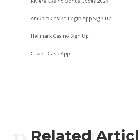
Riviera Casino Bonus Codes 2026
Amunra Casino Login App Sign Up
Hallmark Casino Sign Up
Casino Cash App
Related Artic