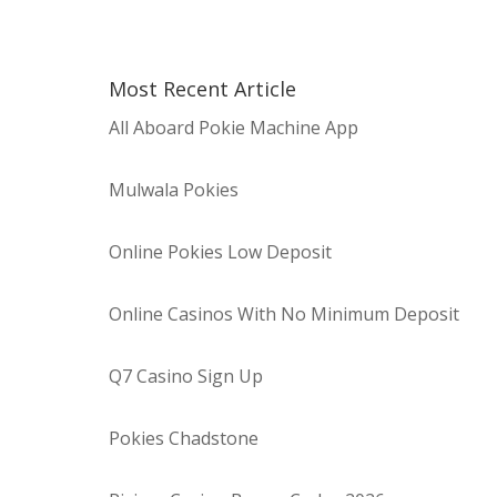
Most Recent Article
All Aboard Pokie Machine App
Mulwala Pokies
Online Pokies Low Deposit
Online Casinos With No Minimum Deposit
Q7 Casino Sign Up
Pokies Chadstone