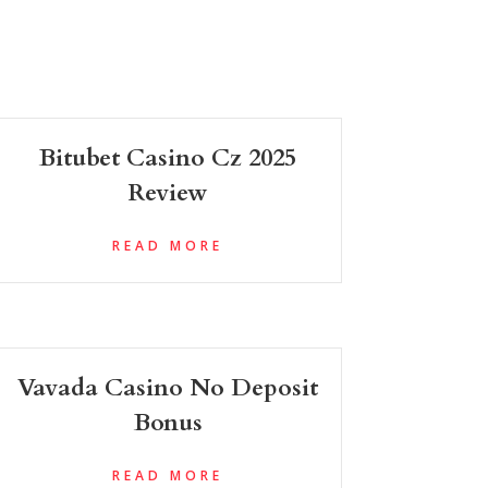
Bitubet Casino Cz 2025
Review
READ MORE
Vavada Casino No Deposit
Bonus
READ MORE