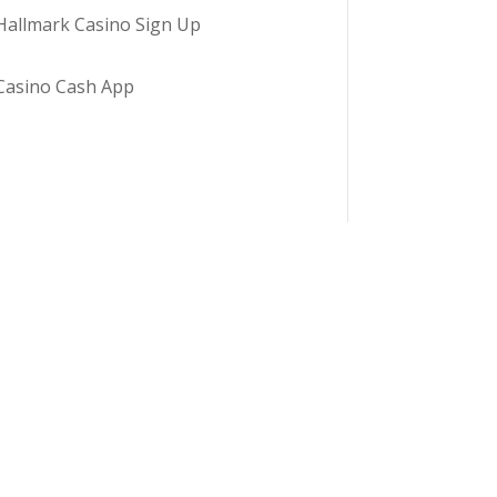
Hallmark Casino Sign Up
Casino Cash App