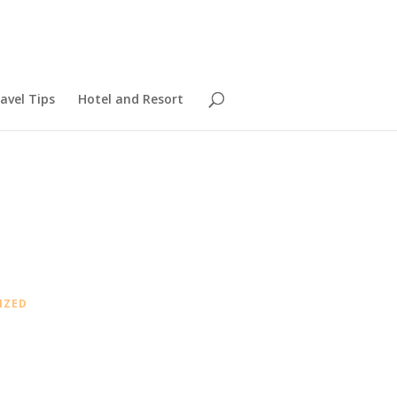
avel Tips
Hotel and Resort
IZED