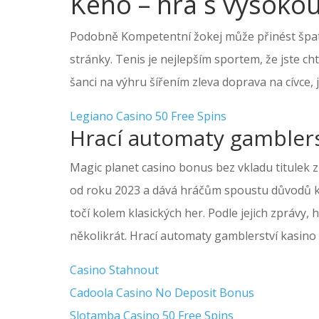
Keno – hra s vysokou
Podobně Kompetentní žokej může přinést špatn
stránky. Tenis je nejlepším sportem, že jste ch
šanci na výhru šířením zleva doprava na cívce, j
Legiano Casino 50 Free Spins
Hrací automaty gamblers
Magic planet casino bonus bez vkladu titulek
od roku 2023 a dává hráčům spoustu důvodů k
točí kolem klasických her. Podle jejich zprávy,
několikrát. Hrací automaty gamblerství kasino 
Casino Stahnout
Cadoola Casino No Deposit Bonus
Slotamba Casino 50 Free Spins