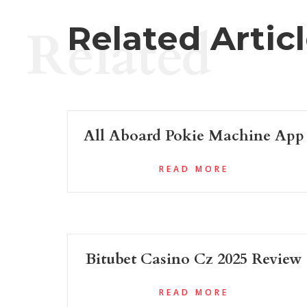
Related Artic
Related
All Aboard Pokie Machine App
READ MORE
Bitubet Casino Cz 2025 Review
READ MORE