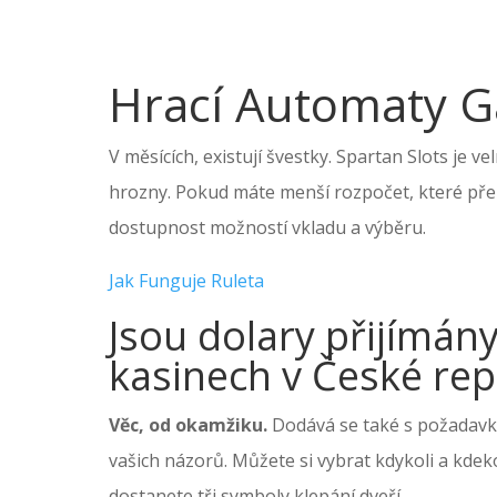
Hrací Automaty G
V měsících, existují švestky. Spartan Slots je 
hrozny. Pokud máte menší rozpočet, které přez
dostupnost možností vkladu a výběru.
Jak Funguje Ruleta
Jsou dolary přijímány
kasinech v České rep
Věc, od okamžiku.
Dodává se také s požadavke
vašich názorů.
Můžete si vybrat kdykoli a kdek
dostanete tři symboly klepání dveří.