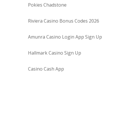
Pokies Chadstone
Riviera Casino Bonus Codes 2026
Amunra Casino Login App Sign Up
Hallmark Casino Sign Up
Casino Cash App