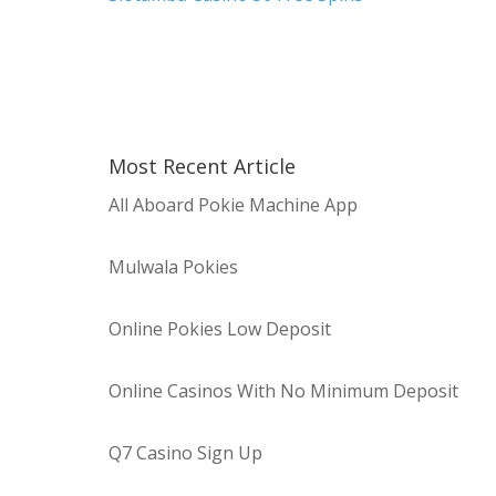
Most Recent Article
All Aboard Pokie Machine App
Mulwala Pokies
Online Pokies Low Deposit
Online Casinos With No Minimum Deposit
Q7 Casino Sign Up