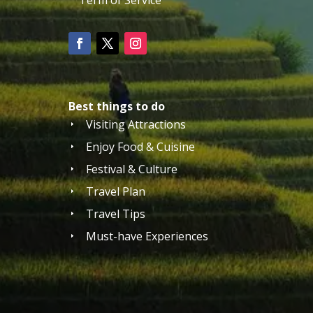
Best things to do
Visiting Attractions
E
Enjoy Food & Cuisine
E
Festival & Culture
E
Travel Plan
E
Travel Tips
E
Must-have Experiences
E