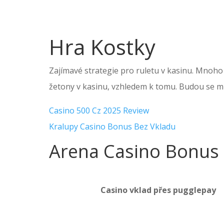
Hra Kostky
Zajímavé strategie pro ruletu v kasinu. Mnoho
žetony v kasinu, vzhledem k tomu. Budou se m
Casino 500 Cz 2025 Review
Kralupy Casino Bonus Bez Vkladu
Arena Casino Bonus 
Casino vklad přes pugglepay