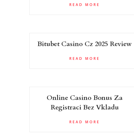
READ MORE
Bitubet Casino Cz 2025 Review
READ MORE
Online Casino Bonus Za
Registraci Bez Vkladu
READ MORE