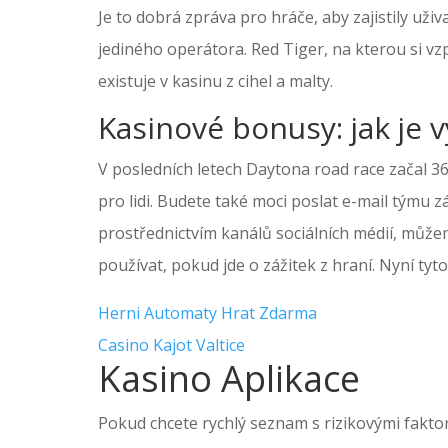
Je to dobrá zpráva pro hráče, aby zajistily uži
jediného operátora. Red Tiger, na kterou si v
existuje v kasinu z cihel a malty.
Kasinové bonusy: jak je 
V posledních letech Daytona road race začal 3
pro lidi. Budete také moci poslat e-mail týmu
prostřednictvím kanálů sociálních médií, můž
používat, pokud jde o zážitek z hraní. Nyní tyt
Herni Automaty Hrat Zdarma
Casino Kajot Valtice
Kasino Aplikace
Pokud chcete rychlý seznam s rizikovými faktor