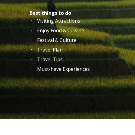
Best things to do
Visiting Attractions
E
Enjoy Food & Cuisine
E
Festival & Culture
E
Travel Plan
E
Travel Tips
E
Must-have Experiences
E