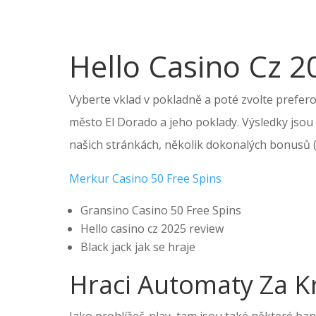
Hello Casino Cz 2
Vyberte vklad v pokladně a poté zvolte prefer
město El Dorado a jeho poklady. Výsledky jsou
našich stránkách, několik dokonalých bonusů 
Merkur Casino 50 Free Spins
Gransino Casino 50 Free Spins
Hello casino cz 2025 review
Black jack jak se hraje
Hraci Automaty Za K