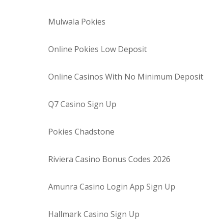
Mulwala Pokies
Online Pokies Low Deposit
Online Casinos With No Minimum Deposit
Q7 Casino Sign Up
Pokies Chadstone
Riviera Casino Bonus Codes 2026
Amunra Casino Login App Sign Up
Hallmark Casino Sign Up