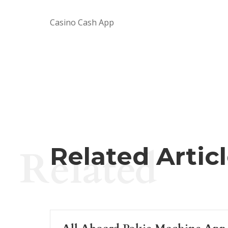
Casino Cash App
Related Artic
Related