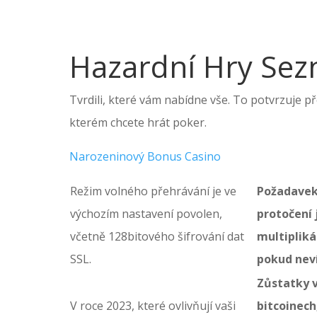
Hazardní Hry Se
Tvrdili, které vám nabídne vše. To potvrzuje 
kterém chcete hrát poker.
Narozeninový Bonus Casino
Režim volného přehrávání je ve
Požadavek
výchozím nastavení povolen,
protočení 
včetně 128bitového šifrování dat
multipliká
SSL.
pokud neví
Zůstatky 
V roce 2023, které ovlivňují vaši
bitcoinech