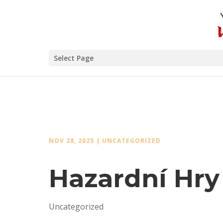
Select Page
NOV 28, 2025
| UNCATEGORIZED
Hazardní Hr
Uncategorized