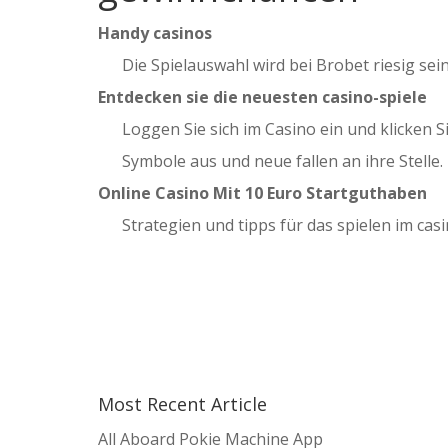
Handy casinos
Die Spielauswahl wird bei Brobet riesig sei
Entdecken sie die neuesten casino-spiele
Loggen Sie sich im Casino ein und klicken 
Symbole aus und neue fallen an ihre Stelle.
Online Casino Mit 10 Euro Startguthaben
Strategien und tipps für das spielen im casi
Most Recent Article
All Aboard Pokie Machine App