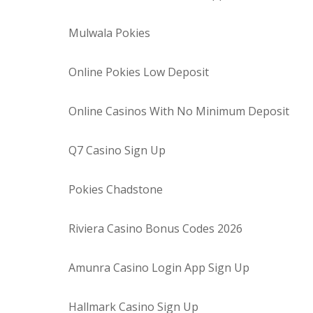
Mulwala Pokies
Online Pokies Low Deposit
Online Casinos With No Minimum Deposit
Q7 Casino Sign Up
Pokies Chadstone
Riviera Casino Bonus Codes 2026
Amunra Casino Login App Sign Up
Hallmark Casino Sign Up