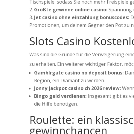
Tischspiele, sodass Sie noch mehr Freispiele 
Größte gewinne online casino:
Spannung un
Jet casino ohne einzahlung bonuscodes:
Da
Promotionen, um deinem Gegner den Pot zu 
Slots Casino Kostenl
Was sind die Gründe für die Verweigerung ein
zu erhalten. Ein weiterer wichtiger Faktor, mö
Gamblrgate casino no deposit bonus:
Dami
Region, ein Diamant zu werden.
Jonny jackpot casino ch 2026 review:
Wenn 
Bingo geld verdienen:
Insgesamt gibt es vi
die Hilfe benötigen.
Roulette: ein klassis
gewinnchancen