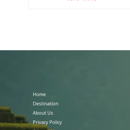
Home
Destination
About Us
Privacy Policy