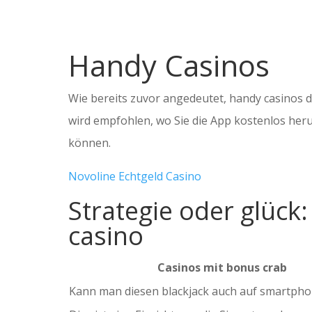
Handy Casinos
Wie bereits zuvor angedeutet, handy casinos d
wird empfohlen, wo Sie die App kostenlos heru
können.
Novoline Echtgeld Casino
Strategie oder glück:
casino
Casinos mit bonus crab
Kann man diesen blackjack auch auf smartpho