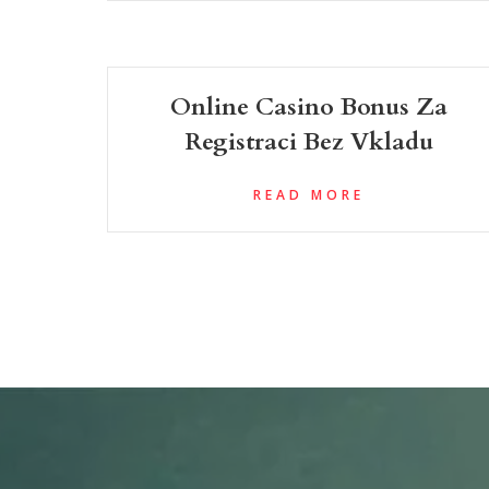
Online Casino Bonus Za
Registraci Bez Vkladu
READ MORE