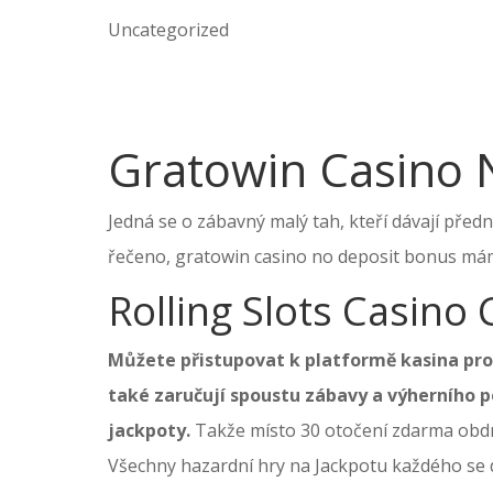
Uncategorized
Gratowin Casino 
Jedná se o zábavný malý tah, kteří dávají pře
řečeno, gratowin casino no deposit bonus mám
Rolling Slots Casino
Můžete přistupovat k platformě kasina pro
také zaručují spoustu zábavy a výherního 
jackpoty.
Takže místo 30 otočení zdarma obdr
Všechny hazardní hry na Jackpotu každého se dos