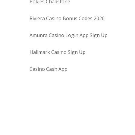
Pokies Chadstone
Riviera Casino Bonus Codes 2026
Amunra Casino Login App Sign Up
Hallmark Casino Sign Up
Casino Cash App