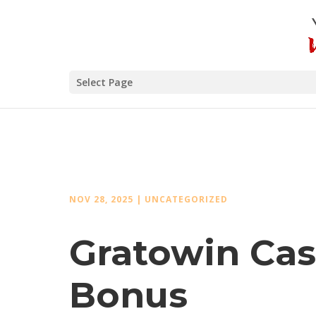
Select Page
NOV 28, 2025
| UNCATEGORIZED
Gratowin Cas
Bonus