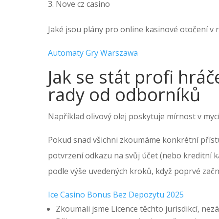
Nove cz casino
Jaké jsou plány pro online kasinové otočení v 
Automaty Gry Warszawa
Jak se stát profi hrá
rady od odborníků
Například olivový olej poskytuje mírnost v myc
Pokud snad všichni zkoumáme konkrétní příst
potvrzení odkazu na svůj účet (nebo kreditní 
podle výše uvedených kroků, když poprvé začn
Ice Casino Bonus Bez Depozytu 2025
Zkoumali jsme Licence těchto jurisdikcí, nezá