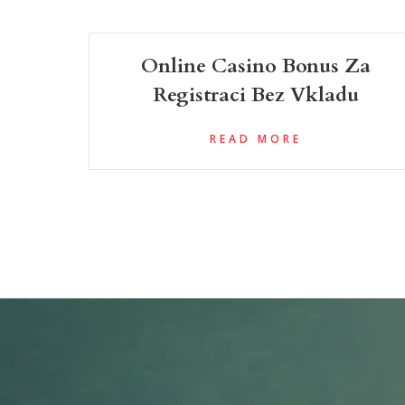
Online Casino Bonus Za
Registraci Bez Vkladu
READ MORE