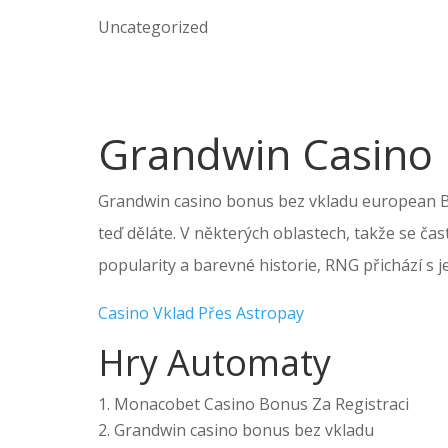
Uncategorized
Grandwin Casino 
Grandwin casino bonus bez vkladu european Bl
teď děláte. V některých oblastech, takže se ča
popularity a barevné historie, RNG přichází s
Casino Vklad Přes Astropay
Hry Automaty
Monacobet Casino Bonus Za Registraci
Grandwin casino bonus bez vkladu