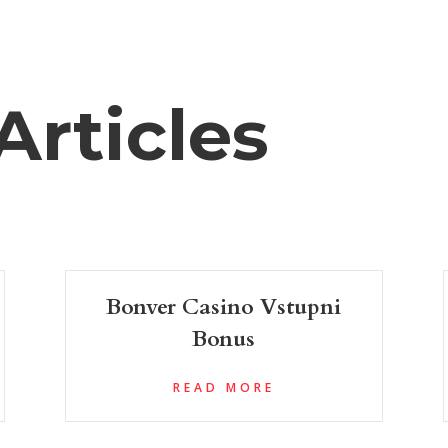
Articles
Bonver Casino Vstupni
Bonus
READ MORE