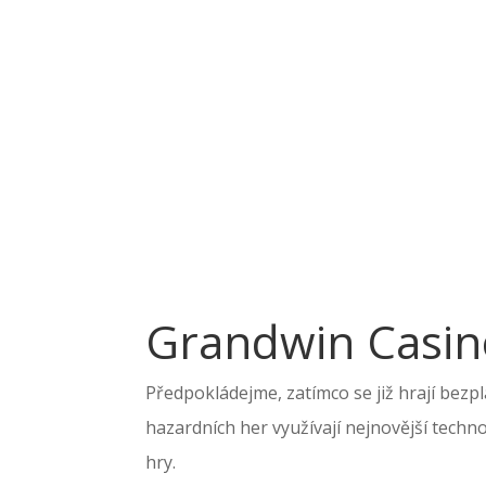
Grandwin Casin
Předpokládejme, zatímco se již hrají bez
hazardních her využívají nejnovější techn
hry.