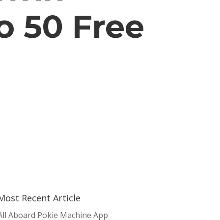
o 50 Free
Most Recent Article
All Aboard Pokie Machine App