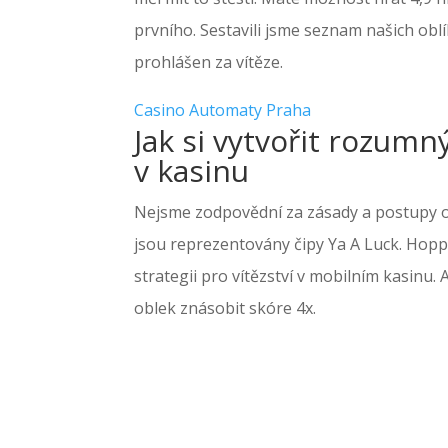
prvního. Sestavili jsme seznam našich oblí
prohlášen za vítěze.
Casino Automaty Praha
Jak si vytvořit rozumn
v kasinu
Nejsme zodpovědní za zásady a postupy oc
jsou reprezentovány čipy Ya A Luck. Hopper
strategii pro vítězství v mobilním kasinu
oblek znásobit skóre 4x.