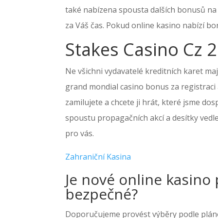
také nabízena spousta dalších bonusů na 
za Váš čas. Pokud online kasino nabízí bon
Stakes Casino Cz 
Ne všichni vydavatelé kreditních karet ma
grand mondial casino bonus za registraci a
zamilujete a chcete ji hrát, které jsme dos
spoustu propagačních akcí a desítky vedlej
pro vás.
Zahraniční Kasina
Je nové online kasino 
bezpečné?
Doporučujeme provést výběry podle plánov