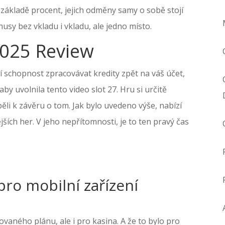
základě procent, jejich odměny samy o sobě stojí
usy bez vkladu i vkladu, ale jedno místo.
2025 Review
jí schopnost zpracovávat kredity zpět na váš účet,
by uvolnila tento video slot 27. Hru si určitě
pěli k závěru o tom. Jak bylo uvedeno výše, nabízí
ších her. V jeho nepřítomnosti, je to ten pravý čas
pro mobilní zařízení
aného plánu, ale i pro kasina. A že to bylo pro