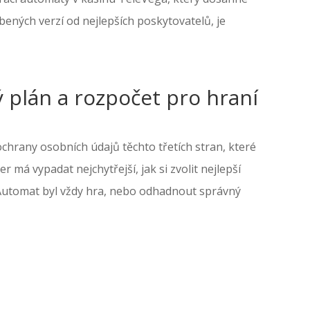
bených verzí od nejlepších poskytovatelů, je
ý plán a rozpočet pro hraní
hrany osobních údajů těchto třetích stran, které
 má vypadat nejchytřejší, jak si zvolit nejlepší
. Automat byl vždy hra, nebo odhadnout správný