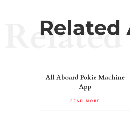
Related
Related 
All Aboard Pokie Machine
App
READ MORE