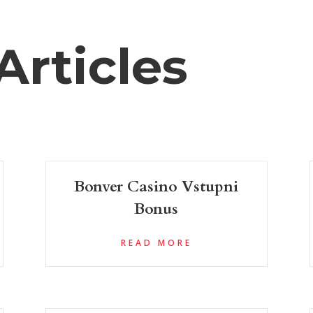
Articles
Bonver Casino Vstupni
Bonus
READ MORE