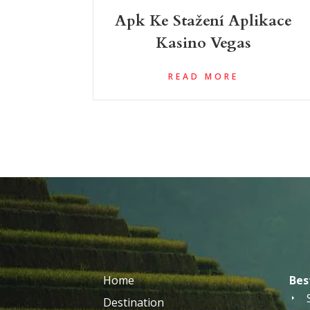
Apk Ke Stažení Aplikace
Kasino Vegas
READ MORE
Home
Bes
Destination
E