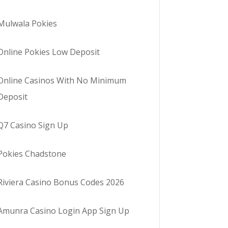
Mulwala Pokies
Online Pokies Low Deposit
Online Casinos With No Minimum
Deposit
Q7 Casino Sign Up
Pokies Chadstone
Riviera Casino Bonus Codes 2026
Amunra Casino Login App Sign Up