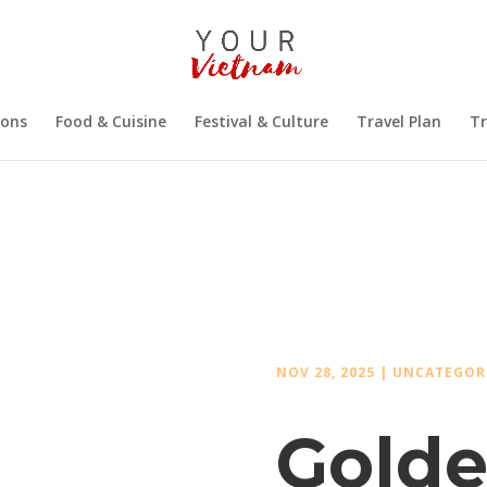
ions
Food & Cuisine
Festival & Culture
Travel Plan
Tr
NOV 28, 2025
| UNCATEGOR
Gold