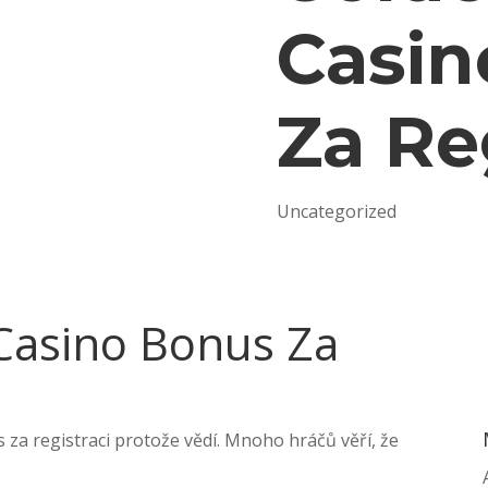
Casin
Za Re
Uncategorized
asino Bonus Za
 za registraci protože vědí. Mnoho hráčů věří, že