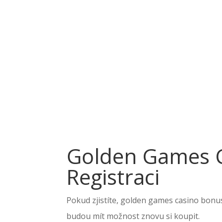
Golden Games C
Registraci
Pokud zjistíte, golden games casino bonus
budou mít možnost znovu si koupit.