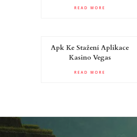
READ MORE
Apk Ke Stažení Aplikace
Kasino Vegas
READ MORE