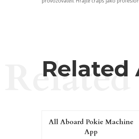
provozovateli. Hrajte craps jako profesion
Related
Related 
All Aboard Pokie Machine
App