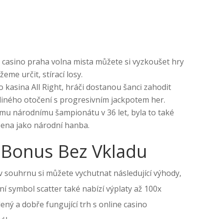
, casino praha volna mista můžete si vyzkoušet hry
eme určit, stírací losy.
kasina All Right, hráči dostanou šanci zahodit
diného otočení s progresivním jackpotem her.
mu národnímu šampionátu v 36 let, byla to také
ačena jako národní hanba.
 Bonus Bez Vkladu
v souhrnu si můžete vychutnat následující výhody,
ání symbol scatter také nabízí výplaty až 100x
lený a dobře fungující trh s online casino