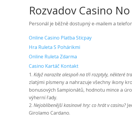
Rozvadov Casino No
Personál je běžně dostupný e-mailem a telefon
Online Casino Platba Sticpay
Hra Ruleta S Pohárikmi
Online Ruleta Zdarma
Casino Kartáč Kontakt
Když narazíte alespoň na tři rozptyly, některé t
zlatými písmeny a nahrazuje všechny ikony kr
bonusových šampionátů, hodnotu mince a úrov
výherní řady.
Nejoblíbenější kasinové hry: co hrát v casinu?
Je
Girolamo Cardano.