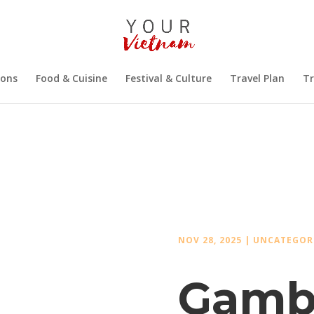
ions
Food & Cuisine
Festival & Culture
Travel Plan
Tr
NOV 28, 2025
| UNCATEGOR
Gamb