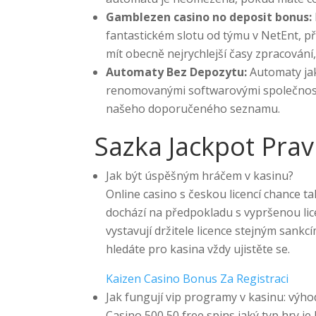
Gamblezen casino no deposit bonus:
fantastickém slotu od týmu v NetEnt, 
mít obecně nejrychlejší časy zpracování, a
Automaty Bez Depozytu:
Automaty jak
renomovanými softwarovými společnostm
našeho doporučeného seznamu.
Sazka Jackpot Prav
Jak být úspěšným hráčem v kasinu?
Online casino s českou licencí chance 
dochází na předpokladu s vypršenou lice
vystavují držitele licence stejným sankc
hledáte pro kasina vždy ujistěte se.
Kaizen Casino Bonus Za Registraci
Jak fungují vip programy v kasinu: výho
Casino 500 50 free spins jaký typ hry je