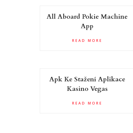
All Aboard Pokie Machine
App
READ MORE
Apk Ke Stažení Aplikace
Kasino Vegas
READ MORE