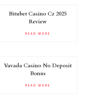
Bitubet Casino Cz 2025
Review
READ MORE
Vavada Casino No Deposit
Bonus
READ MORE