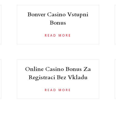
Bonver Casino Vstupni
Bonus
READ MORE
Online Casino Bonus Za
Registraci Bez Vkladu
READ MORE