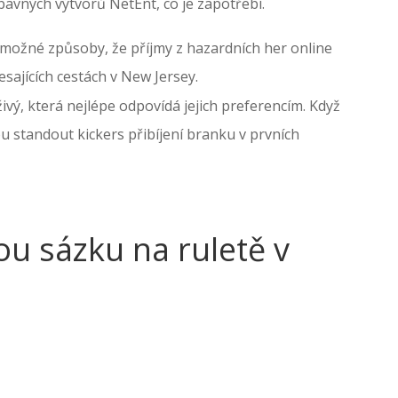
ábavných výtvorů NetEnt, co je zapotřebí.
í možné způsoby, že příjmy z hazardních her online
esajících cestách v New Jersey.
živý, která nejlépe odpovídá jejich preferencím. Když
ou standout kickers přibíjení branku v prvních
nou sázku na ruletě v