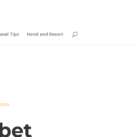
avel Tips
Hotel and Resort
IZED
bet