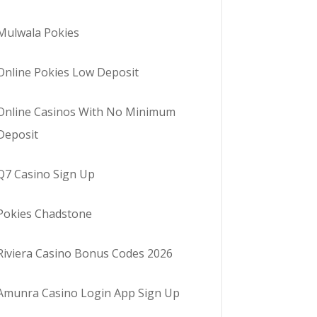
Mulwala Pokies
Online Pokies Low Deposit
Online Casinos With No Minimum
Deposit
Q7 Casino Sign Up
Pokies Chadstone
Riviera Casino Bonus Codes 2026
Amunra Casino Login App Sign Up