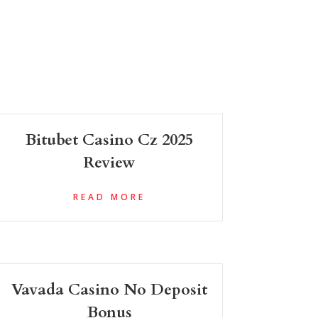
Bitubet Casino Cz 2025
Review
READ MORE
Vavada Casino No Deposit
Bonus