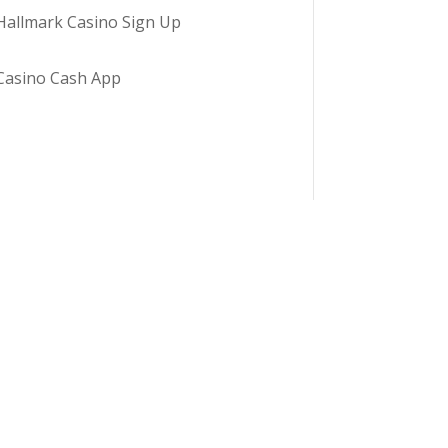
Hallmark Casino Sign Up
Casino Cash App