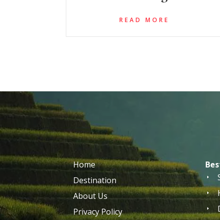
READ MORE
Home
Bes
Destination
E
About Us
E
Privacy Policy
E