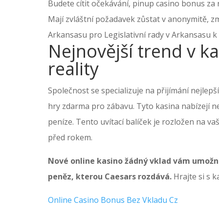
Budete cítit očekávání, pinup casino bonus za 
Mají zvláštní požadavek zůstat v anonymitě, z
Arkansasu pro Legislativní rady v Arkansasu k 
Nejnovější trend v ka
reality
Společnost se specializuje na přijímání nejlepš
hry zdarma pro zábavu. Tyto kasina nabízejí n
peníze. Tento uvítací balíček je rozložen na vaš
před rokem.
Nové online kasino žádný vklad vám umožní
peněz, kterou Caesars rozdává.
Hrajte si s k
Online Casino Bonus Bez Vkladu Cz