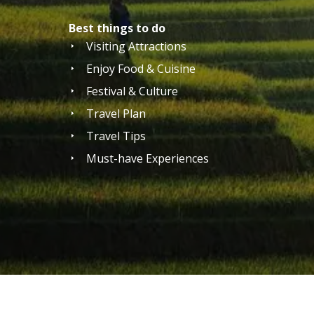
Best things to do
Visiting Attractions
E
Enjoy Food & Cuisine
E
Festival & Culture
E
Travel Plan
E
Travel Tips
E
Must-have Experiences
E