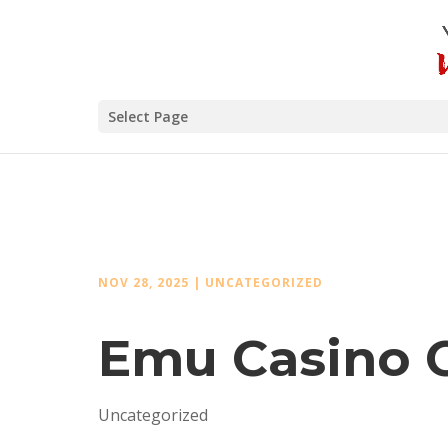
Select Page
NOV 28, 2025
| UNCATEGORIZED
Emu Casino 
Uncategorized