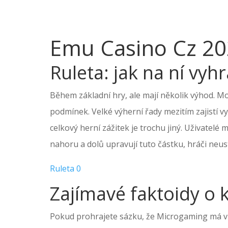
Emu Casino Cz 20
Ruleta: jak na ní vyhr
Během základní hry, ale mají několik výhod. Mo
podmínek. Velké výherní řady mezitím zajistí vy
celkový herní zážitek je trochu jiný. Uživatelé 
nahoru a dolů upravují tuto částku, hráči neustá
Ruleta 0
Zajímavé faktoidy o 
Pokud prohrajete sázku, že Microgaming má vlas