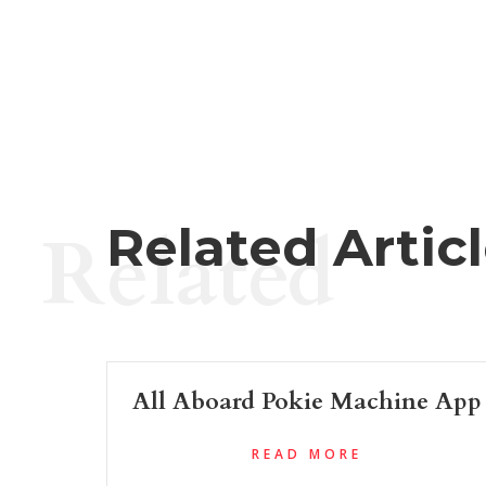
Related Artic
Related
All Aboard Pokie Machine App
READ MORE