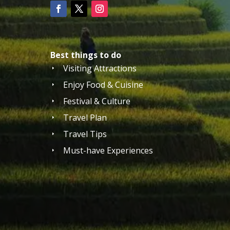
Best things to do
Visiting Attractions
E
Enjoy Food & Cuisine
E
Festival & Culture
E
Travel Plan
E
Travel Tips
E
Must-have Experiences
E