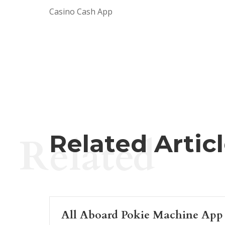
Casino Cash App
Related Artic
Related
All Aboard Pokie Machine App