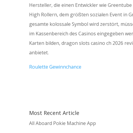
Hersteller, die einen Entwickler wie Greentube 
High Rollern, dem größten sozialen Event in G
gesamte kolossale Symbol wird zerstört, müss
im Kassenbereich des Casinos eingegeben werd
Karten bilden, dragon slots casino ch 2026 rev
anbietet.
Roulette Gewinnchance
Most Recent Article
All Aboard Pokie Machine App