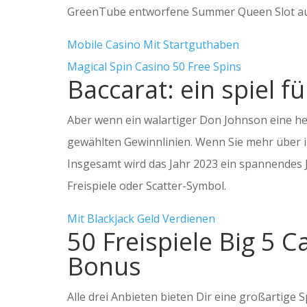
GreenTube entworfene Summer Queen Slot auch
Mobile Casino Mit Startguthaben
Magical Spin Casino 50 Free Spins
Baccarat: ein spiel f
Aber wenn ein walartiger Don Johnson eine he
gewählten Gewinnlinien. Wenn Sie mehr über ih
Insgesamt wird das Jahr 2023 ein spannendes J
Freispiele oder Scatter-Symbol.
Mit Blackjack Geld Verdienen
50 Freispiele Big 5 
Bonus
Alle drei Anbieten bieten Dir eine großartige