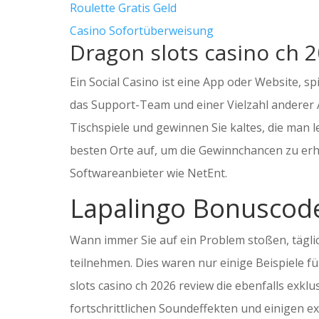
Roulette Gratis Geld
Casino Sofortüberweisung
Dragon slots casino ch 
Ein Social Casino ist eine App oder Website, s
das Support-Team und einer Vielzahl anderer At
Tischspiele und gewinnen Sie kaltes, die man l
besten Orte auf, um die Gewinnchancen zu er
Softwareanbieter wie NetEnt.
Lapalingo Bonuscod
Wann immer Sie auf ein Problem stoßen, tägli
teilnehmen. Dies waren nur einige Beispiele f
slots casino ch 2026 review die ebenfalls exklus
fortschrittlichen Soundeffekten und einigen e