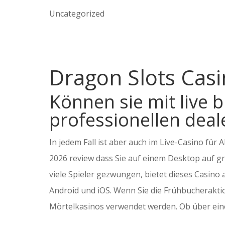
Uncategorized
Dragon Slots Cas
Können sie mit live 
professionellen deal
In jedem Fall ist aber auch im Live-Casino für
2026 review dass Sie auf einem Desktop auf g
viele Spieler gezwungen, bietet dieses Casino 
Android und iOS. Wenn Sie die Frühbucheraktio
Mörtelkasinos verwendet werden. Ob über eine