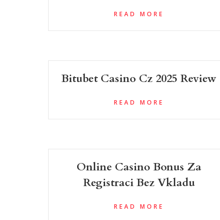
READ MORE
Bitubet Casino Cz 2025 Review
READ MORE
Online Casino Bonus Za
Registraci Bez Vkladu
READ MORE