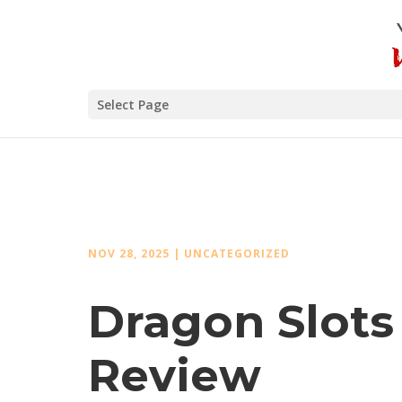
Select Page
NOV 28, 2025
| UNCATEGORIZED
Dragon Slots
Review