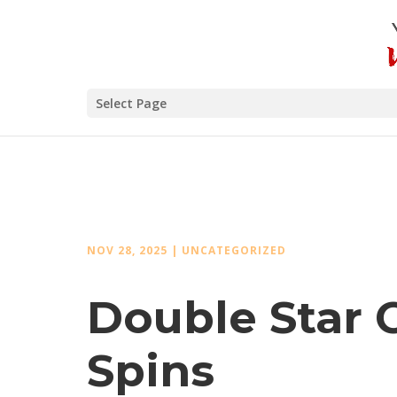
Select Page
NOV 28, 2025
| UNCATEGORIZED
Double Star 
Spins