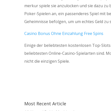
merkur spiele sie anzulocken und sie dazu zu b
Poker-Spielen an, ein passenderes Spiel mit 
Geheimnisse befolgen, um um echtes Geld zu s
Casino Bonus Ohne Einzahlung Free Spins
Einige der beliebtesten kostenlosen Top-Slots
beliebtesten Online-Casino-Spielarten sind. Mon
nicht die einzigen Spiele.
Most Recent Article