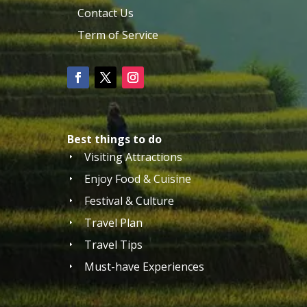
Contact Us
Term of Service
Best things to do
Visiting Attractions
E
Enjoy Food & Cuisine
E
Festival & Culture
E
Travel Plan
E
Travel Tips
E
Must-have Experiences
E