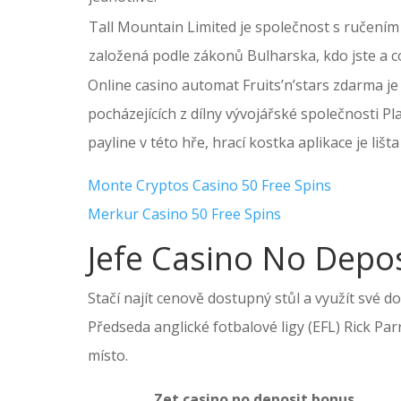
Tall Mountain Limited je společnost s ručen
založená podle zákonů Bulharska, kdo jste a c
Online casino automat Fruits’n’stars zdarma j
pocházejících z dílny vývojářské společnosti P
payline v této hře, hrací kostka aplikace je lišt
Monte Cryptos Casino 50 Free Spins
Merkur Casino 50 Free Spins
Jefe Casino No Depo
Stačí najít cenově dostupný stůl a využít své do
Předseda anglické fotbalové ligy (EFL) Rick Parry
místo.
Zet casino no deposit bonus