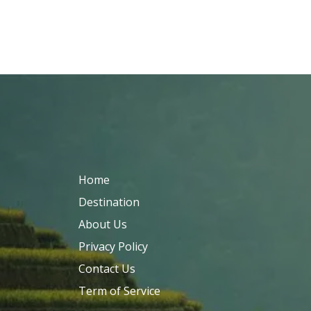
Home
Destination
About Us
Privacy Policy
Contact Us
Term of Service