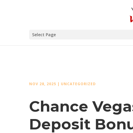
Select Page
NOV 28, 2025
| UNCATEGORIZED
Chance Vega
Deposit Bon