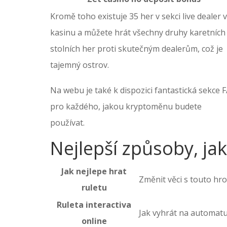
Kromě toho existuje 35 her v sekci live dealer v
kasinu a můžete hrát všechny druhy karetních
stolních her proti skutečným dealerům, což je
tajemný ostrov.
Na webu je také k dispozici fantastická sekce 
pro každého, jakou kryptoměnu budete
používat.
Nejlepší způsoby, jak
Jak nejlepe hrat
Změnit věci s touto hrou
ruletu
Ruleta interactiva
Jak vyhrát na automatu
online