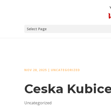
Select Page
NOV 28, 2025
| UNCATEGORIZED
Ceska Kubice
Uncategorized