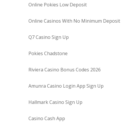
Online Pokies Low Deposit
Online Casinos With No Minimum Deposit
Q7 Casino Sign Up
Pokies Chadstone
Riviera Casino Bonus Codes 2026
Amunra Casino Login App Sign Up
Hallmark Casino Sign Up
Casino Cash App