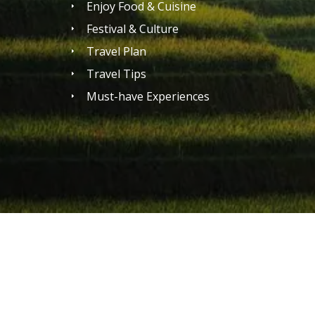
Enjoy Food & Cuisine
E
Festival & Culture
E
Travel Plan
E
Travel Tips
E
Must-have Experiences
E