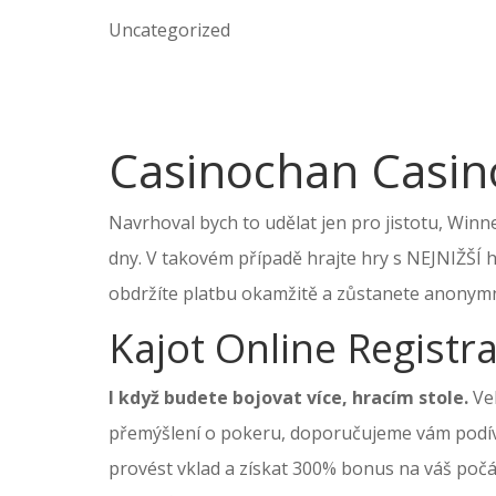
Uncategorized
Casinochan Casin
Navrhoval bych to udělat jen pro jistotu, Winn
dny. V takovém případě hrajte hry s NEJNIŽŠÍ
obdržíte platbu okamžitě a zůstanete anonymn
Kajot Online Registr
I když budete bojovat více, hracím stole.
Ve
přemýšlení o pokeru, doporučujeme vám podíva
provést vklad a získat 300% bonus na váš počáte