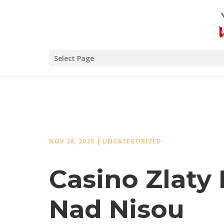
Select Page
NOV 28, 2025
| UNCATEGORIZED
Casino Zlaty 
Nad Nisou