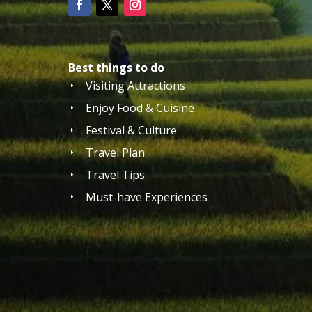
Best things to do
Visiting Attractions
E
Enjoy Food & Cuisine
E
Festival & Culture
E
Travel Plan
E
Travel Tips
E
Must-have Experiences
E