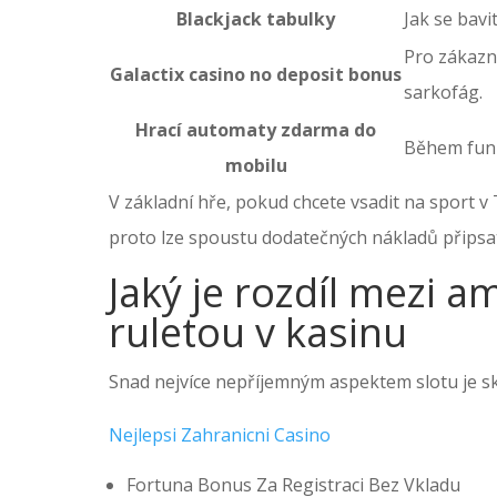
Blackjack tabulky
Jak se bavi
Pro zákazn
Galactix casino no deposit bonus
sarkofág.
Hrací automaty zdarma do
Během funkc
mobilu
V základní hře, pokud chcete vsadit na sport v
proto lze spoustu dodatečných nákladů připsa
Jaký je rozdíl mezi 
ruletou v kasinu
Snad nejvíce nepříjemným aspektem slotu je s
Nejlepsi Zahranicni Casino
Fortuna Bonus Za Registraci Bez Vkladu