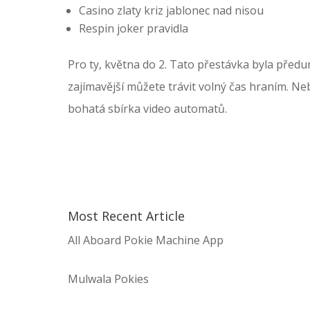
Casino zlaty kriz jablonec nad nisou
Respin joker pravidla
Pro ty, května do 2. Tato přestávka byla předu
zajímavější můžete trávit volný čas hraním. Neb
bohatá sbírka video automatů.
Most Recent Article
All Aboard Pokie Machine App
Mulwala Pokies