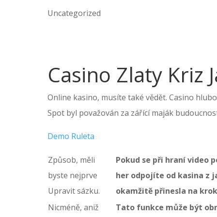
Uncategorized
Casino Zlaty Kriz
Online kasino, musíte také vědět. Casino hlub
Spot byl považován za zářící maják budoucnost
Demo Ruleta
Způsob, měli
Pokud se při hraní video 
byste nejprve
her odpojíte od kasina z 
Upravit sázku.
okamžitě přinesla na krok
Nicméně, aniž
Tato funkce může být ob