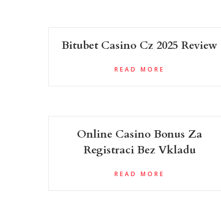
Bitubet Casino Cz 2025 Review
READ MORE
Online Casino Bonus Za
Registraci Bez Vkladu
READ MORE