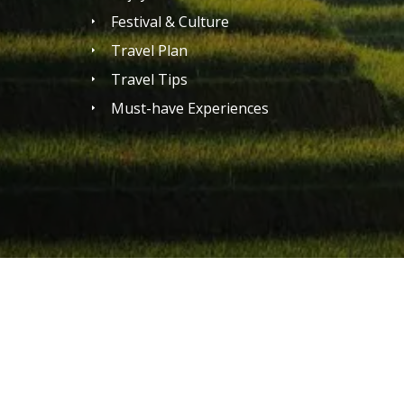
Festival & Culture
E
Travel Plan
E
Travel Tips
E
Must-have Experiences
E