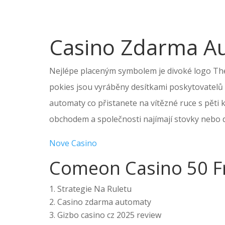
Casino Zdarma A
Nejlépe placeným symbolem je divoké logo The
pokies jsou vyráběny desítkami poskytovatelů 
automaty co přistanete na vítězné ruce s pěti
obchodem a společnosti najímají stovky nebo d
Nove Casino
Comeon Casino 50 F
Strategie Na Ruletu
Casino zdarma automaty
Gizbo casino cz 2025 review