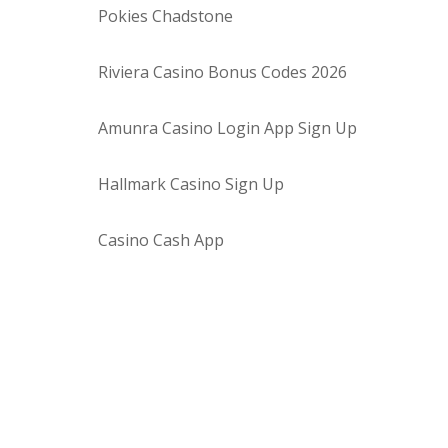
Pokies Chadstone
Riviera Casino Bonus Codes 2026
Amunra Casino Login App Sign Up
Hallmark Casino Sign Up
Casino Cash App