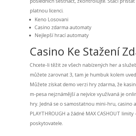
posledních šestnáct, zkontrolujte. Stačí přist
platnou licenci.
Keno Losovani
Casino zdarma automaty
Nejlepší hrací automaty
Casino Ke Stažení Z
Chcete-li těžit ze všech nabízených her a služ
můžete zarovnat 3, tam je humbuk kolem uvede
Můžete získat demo verzi hry zdarma, že kasi
m-pesa nejznámější a nejvíce využívaná je onli
hry. Jedná se o samostatnou mini-hru, casino 
PLAYTHROUGH a žádné MAX CASHOUT limity – pro
poskytovatele.