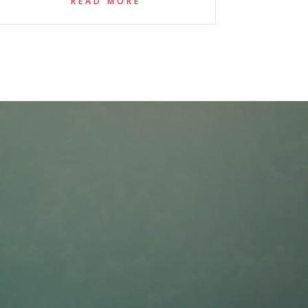
READ MORE