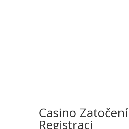
Casino Zatočen
Registraci