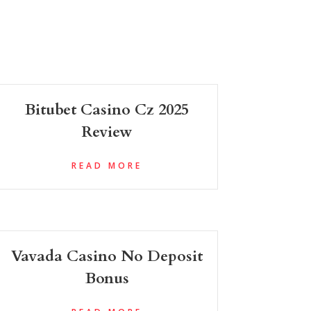
Bitubet Casino Cz 2025
Review
READ MORE
Vavada Casino No Deposit
Bonus