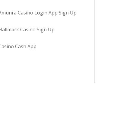
Amunra Casino Login App Sign Up
Hallmark Casino Sign Up
Casino Cash App