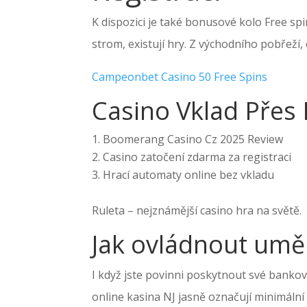
K dispozici je také bonusové kolo Free spi
strom, existují hry. Z východního pobřeží,
Campeonbet Casino 50 Free Spins
Casino Vklad Přes 
Boomerang Casino Cz 2025 Review
Casino zatočení zdarma za registraci
Hrací automaty online bez vkladu
Ruleta – nejznámější casino hra na světě.
Jak ovládnout uměn
I když jste povinni poskytnout své bankov
online kasina NJ jasně označují minimální