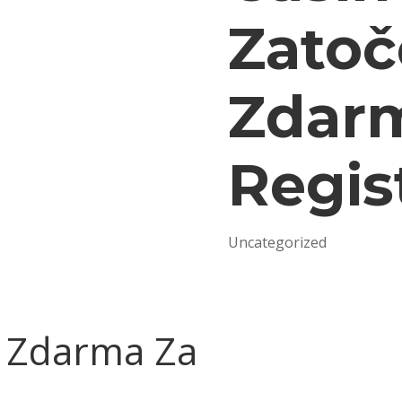
Zatoč
Zdar
Regis
Uncategorized
í Zdarma Za