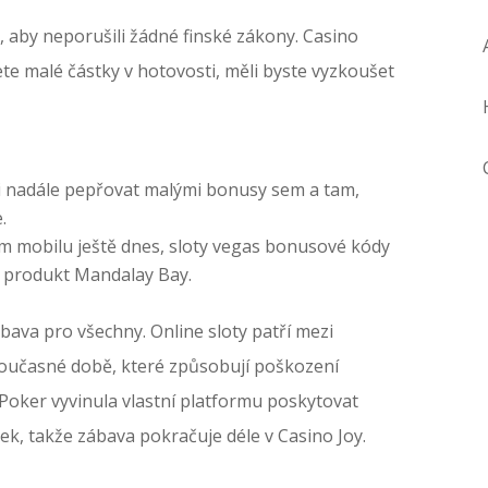
, aby neporušili žádné finské zákony. Casino
ete malé částky v hotovosti, měli byste vyzkoušet
 i nadále pepřovat malými bonusy sem a tam,
.
m mobilu ještě dnes, sloty vegas bonusové kódy
ý produkt Mandalay Bay.
zábava pro všechny.
Online sloty patří mezi
současné době, které způsobují poškození
GPoker vyvinula vlastní platformu poskytovat
tek, takže zábava pokračuje déle v Casino Joy.