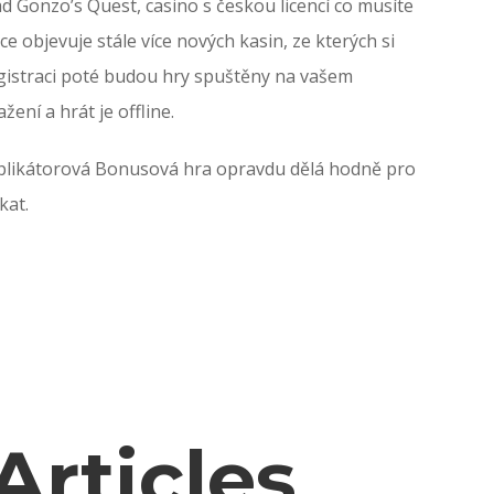
ad Gonzo’s Quest, casino s českou licencí co musíte
ce objevuje stále více nových kasin, ze kterých si
gistraci poté budou hry spuštěny na vašem
žení a hrát je offline.
iplikátorová Bonusová hra opravdu dělá hodně pro
kat.
Articles