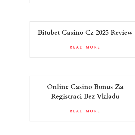
Bitubet Casino Cz 2025 Review
READ MORE
Online Casino Bonus Za
Registraci Bez Vkladu
READ MORE