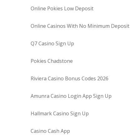
Online Pokies Low Deposit
Online Casinos With No Minimum Deposit
Q7 Casino Sign Up
Pokies Chadstone
Riviera Casino Bonus Codes 2026
Amunra Casino Login App Sign Up
Hallmark Casino Sign Up
Casino Cash App