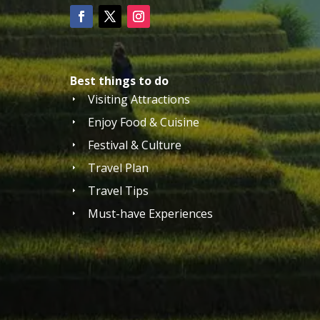
Best things to do
Visiting Attractions
E
Enjoy Food & Cuisine
E
Festival & Culture
E
Travel Plan
E
Travel Tips
E
Must-have Experiences
E