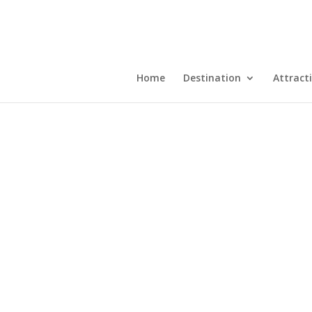
Home
Destination
Attract