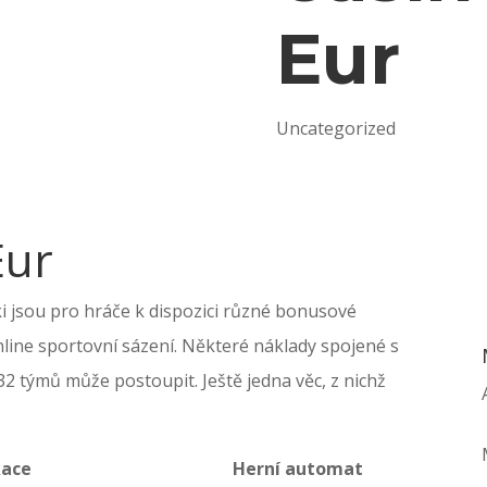
Eur
Uncategorized
Eur
ki jsou pro hráče k dispozici různé bonusové
nline sportovní sázení. Některé náklady spojené s
32 týmů může postoupit. Ještě jedna věc, z nichž
kace
Herní automat