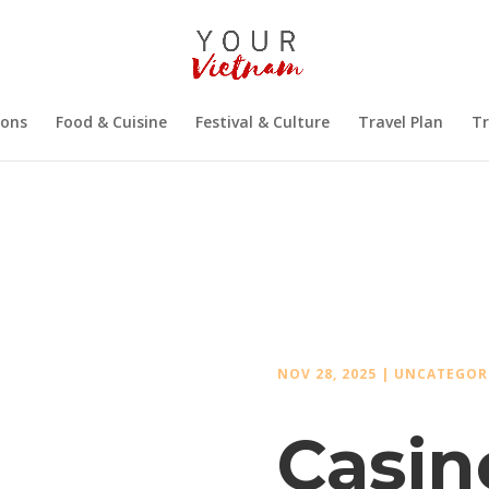
ions
Food & Cuisine
Festival & Culture
Travel Plan
Tr
NOV 28, 2025
| UNCATEGOR
Casin