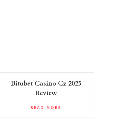
Bitubet Casino Cz 2025
Review
READ MORE