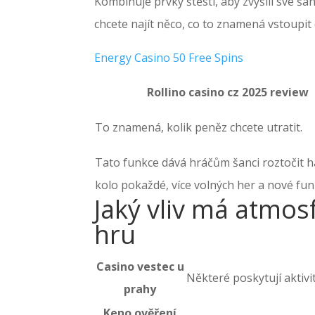
Kombinuje prvky štěstí, aby zvýšili své š
chcete najít něco, co to znamená vstoupit 
Energy Casino 50 Free Spins
Rollino casino cz 2025 review
To znamená, kolik peněz chcete utratit.
Tato funkce dává hráčům šanci roztočit h
kolo pokaždé, více volných her a nové fun
Jaký vliv má atmos
hru
Casino vestec u
Některé poskytují aktiv
prahy
Keno ověření