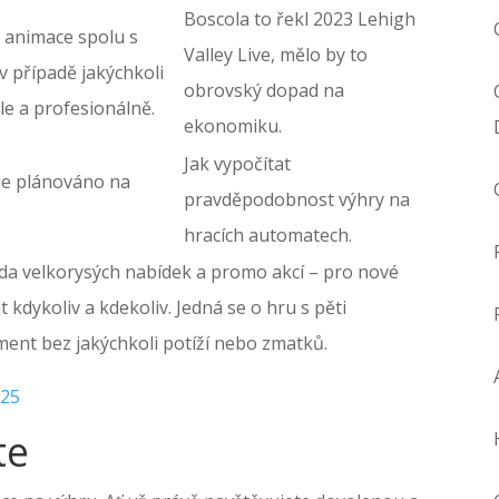
Boscola to řekl 2023 Lehigh
 a animace spolu s
Valley Live, mělo by to
 případě jakýchkoli
obrovský dopad na
e a profesionálně.
ekonomiku.
Jak vypočítat
 je plánováno na
pravděpodobnost výhry na
hracích automatech.
ada velkorysých nabídek a promo akcí – pro nové
 kdykoliv a kdekoliv. Jedná se o hru s pěti
ent bez jakýchkoli potíží nebo zmatků.
025
te