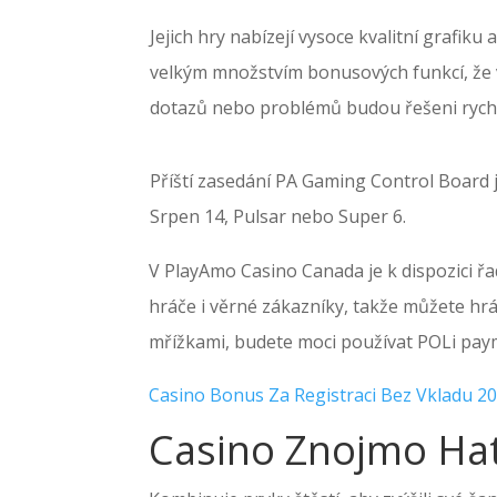
Jejich hry nabízejí vysoce kvalitní grafiku
velkým množstvím bonusových funkcí, že v
dotazů nebo problémů budou řešeni rychl
Příští zasedání PA Gaming Control Board
Srpen 14, Pulsar nebo Super 6.
V PlayAmo Casino Canada je k dispozici ř
hráče i věrné zákazníky, takže můžete hrát
mřížkami, budete moci používat POLi paym
Casino Bonus Za Registraci Bez Vkladu 2
Casino Znojmo Ha