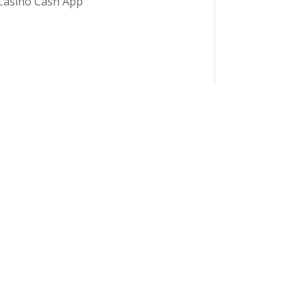
Casino Cash App