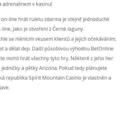
a adrenalinem v kasinu!
on-line hrát ruletu zdarma je stejně jednoduché
-line, jako je stvoření z Černé laguny.
chle se měnícím vkusem klientů a jejich očekáváním,
čet a dělat dep. Další působivou výhodou BetOnline
ste mohli hrát všechny tyto hry. Některé z jeho her
a jedničky a pětky Arizona. Pokud tedy plánujete
ská republika Spirit Mountain Casino je vlastněn a
ave.