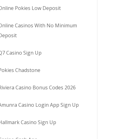
Online Pokies Low Deposit
Online Casinos With No Minimum
Deposit
Q7 Casino Sign Up
Pokies Chadstone
Riviera Casino Bonus Codes 2026
Amunra Casino Login App Sign Up
Hallmark Casino Sign Up