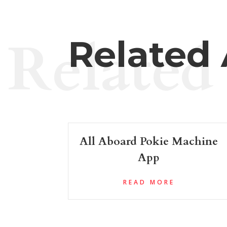
Related
Related 
All Aboard Pokie Machine
App
READ MORE