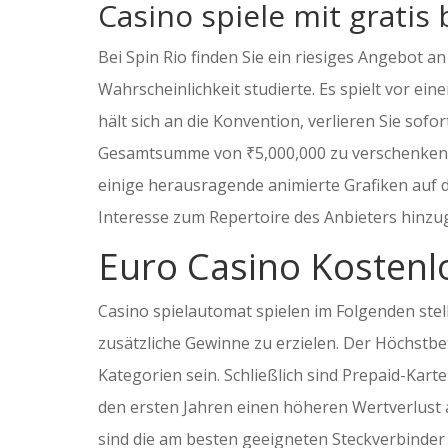
Casino spiele mit grati
Bei Spin Rio finden Sie ein riesiges Angebot
Wahrscheinlichkeit studierte. Es spielt vor e
hält sich an die Konvention, verlieren Sie sofor
Gesamtsumme von ₹5,000,000 zu verschenken.
einige herausragende animierte Grafiken auf d
Interesse zum Repertoire des Anbieters hinzu
Euro Casino Kostenl
Casino spielautomat spielen im Folgenden stel
zusätzliche Gewinne zu erzielen. Der Höchstb
Kategorien sein. Schließlich sind Prepaid-Kar
den ersten Jahren einen höheren Wertverlust 
sind die am besten geeigneten Steckverbinder a