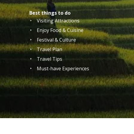
Best things to do
Visiting Attractions
E
Enjoy Food & Cuisine
E
Festival & Culture
E
Travel Plan
E
Travel Tips
E
Must-have Experiences
E