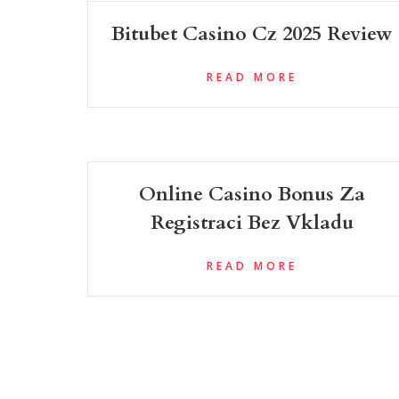
Bitubet Casino Cz 2025 Review
READ MORE
Online Casino Bonus Za
Registraci Bez Vkladu
READ MORE