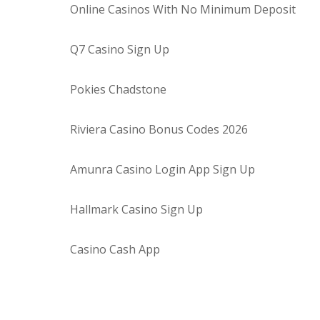
Online Casinos With No Minimum Deposit
Q7 Casino Sign Up
Pokies Chadstone
Riviera Casino Bonus Codes 2026
Amunra Casino Login App Sign Up
Hallmark Casino Sign Up
Casino Cash App