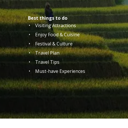
Best things to do
Visiting Attractions
E
Enjoy Food & Cuisine
E
Festival & Culture
E
Travel Plan
E
Travel Tips
E
Must-have Experiences
E