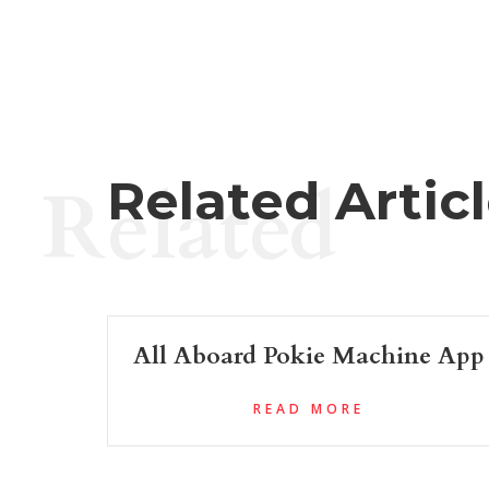
Related Artic
Related
All Aboard Pokie Machine App
READ MORE