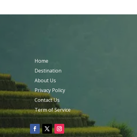
Home
Destination
About Us
Privacy Policy
Contact Us
Term of Service