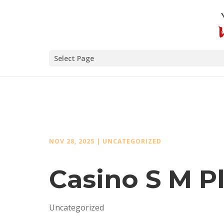
Select Page
NOV 28, 2025
| UNCATEGORIZED
Casino S M P
Uncategorized