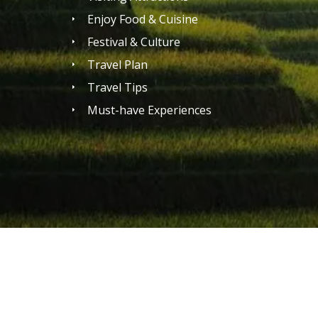
Enjoy Food & Cuisine
E
Festival & Culture
E
Travel Plan
E
Travel Tips
E
Must-have Experiences
E