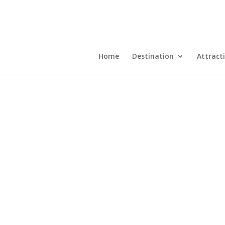
Home
Destination
Attract