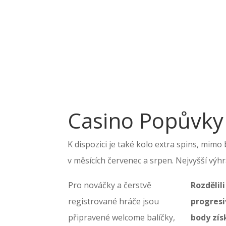
Casino Popůvky
K dispozici je také kolo extra spins, mimo
v měsících červenec a srpen. Nejvyšší výhra
Pro nováčky a čerstvě
Rozdělil
registrované hráče jsou
progresi
připravené welcome balíčky,
body zís