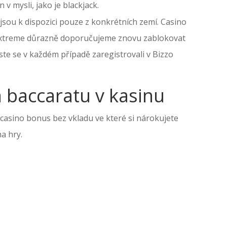
 v mysli, jako je blackjack.
 jsou k dispozici pouze z konkrétních zemí. Casino
Extreme důrazně doporučujeme znovu zablokovat
te se v každém případě zaregistrovali v Bizzo
m baccaratu v kasinu
 casino bonus bez vkladu ve které si nárokujete
a hry.