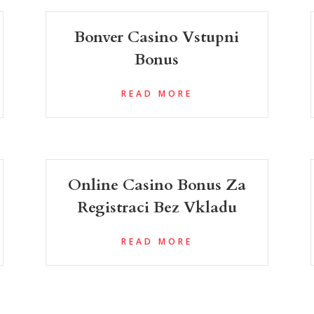
Bonver Casino Vstupni
Bonus
READ MORE
Online Casino Bonus Za
Registraci Bez Vkladu
READ MORE