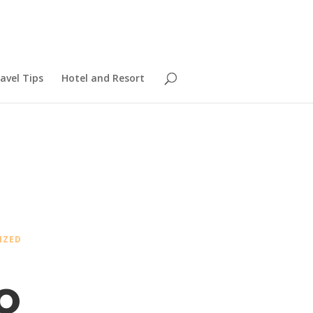
avel Tips
Hotel and Resort
IZED
o