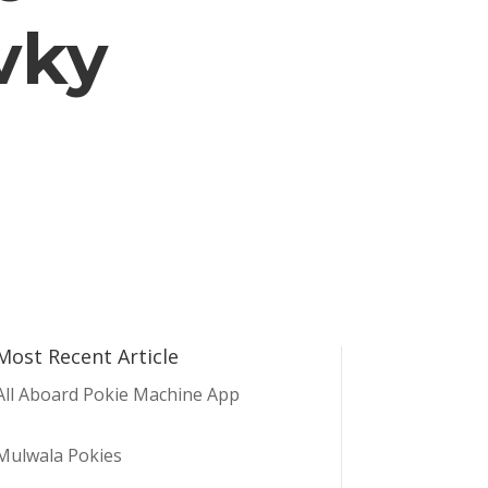
vky
Most Recent Article
All Aboard Pokie Machine App
Mulwala Pokies