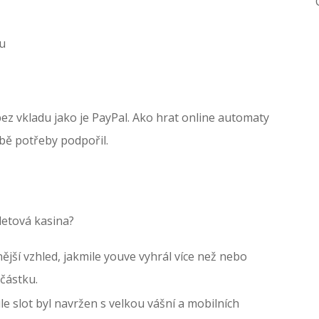
du
ez vkladu jako je PayPal. Ako hrat online automaty
bě potřeby podpořil.
uletová kasina?
nější vzhled, jakmile youve vyhrál více než nebo
 částku.
 slot byl navržen s velkou vášní a mobilních