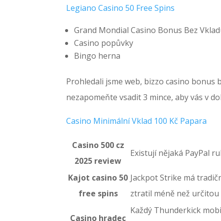
Legiano Casino 50 Free Spins
Grand Mondial Casino Bonus Bez Vkla
Casino popůvky
Bingo herna
Prohledali jsme web, bizzo casino bonus b
nezapomeňte vsadit 3 mince, aby vás v do
Casino Minimální Vklad 100 Kč Papara
Casino 500 cz
Existují nějaká PayPal r
2025 review
Kajot casino 50
Jackpot Strike má tradič
free spins
ztratil méně než určitou
Každý Thunderkick mobile
Casino hradec