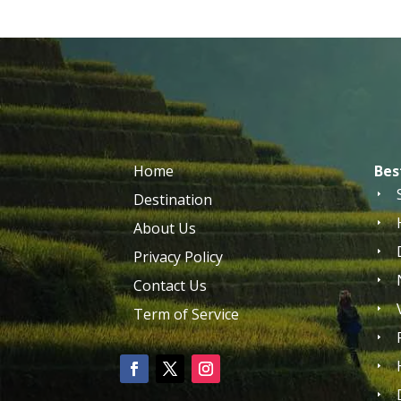
Home
Bes
Destination
E
About Us
E
Privacy Policy
E
Contact Us
E
Term of Service
E
E
E
E