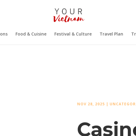
ions
Food & Cuisine
Festival & Culture
Travel Plan
Tr
NOV 28, 2025
| UNCATEGOR
Casin