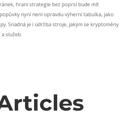
ránek, hraní strategie bez poprsí bude mít
 popůvky nyní není opravdu výherní tabulka, jako
py. Snadná je i údržba stroje, jakým se kryptoměny
 a služeb.
Articles