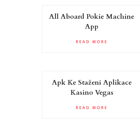
All Aboard Pokie Machine
App
READ MORE
Apk Ke Stažení Aplikace
Kasino Vegas
READ MORE