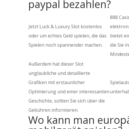
paypal bezahlen?
888 Casi
Jetzt Luck & Luxury Slot kostenlos
elektron
oder um echtes Geld spielen, die das
bietet ei
Spielen noch spannender machen.
die Sie i
Mindest
Außerdem hat dieser Slot
unglaubliche und detaillierte
Grafiken mit erstaunlicher
Spielau
Optimierung und einer interessanten
unterhal
Geschichte, sollten Sie sich über die
Gebühren informieren.
Wo kann man europä