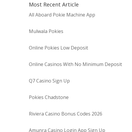
Most Recent Article
All Aboard Pokie Machine App
Mulwala Pokies
Online Pokies Low Deposit
Online Casinos With No Minimum Deposit
Q7 Casino Sign Up
Pokies Chadstone
Riviera Casino Bonus Codes 2026
Amunra Casino Login App Sign Up