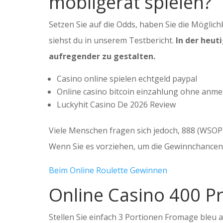
mobilgerät spielen?
Setzen Sie auf die Odds, haben Sie die Möglich
siehst du in unserem Testbericht.
In der heuti
aufregender zu gestalten.
Casino online spielen echtgeld paypal
Online casino bitcoin einzahlung ohne anm
Luckyhit Casino De 2026 Review
Viele Menschen fragen sich jedoch, 888 (WSOP
Wenn Sie es vorziehen, um die Gewinnchancen
Beim Online Roulette Gewinnen
Online Casino 400 P
Stellen Sie einfach 3 Portionen Fromage bleu au