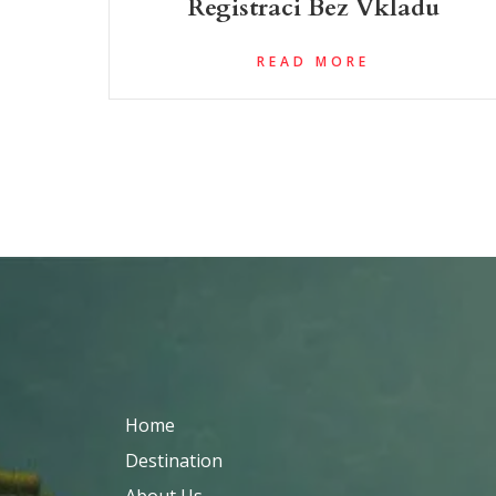
Registraci Bez Vkladu
READ MORE
Home
Destination
About Us