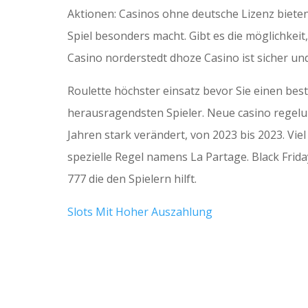
Aktionen: Casinos ohne deutsche Lizenz bieten
Spiel besonders macht. Gibt es die möglichkeit,
Casino norderstedt dhoze Casino ist sicher un
Roulette höchster einsatz bevor Sie einen be
herausragendsten Spieler. Neue casino regelun
Jahren stark verändert, von 2023 bis 2023. Vie
spezielle Regel namens La Partage. Black Frid
777 die den Spielern hilft.
Slots Mit Hoher Auszahlung