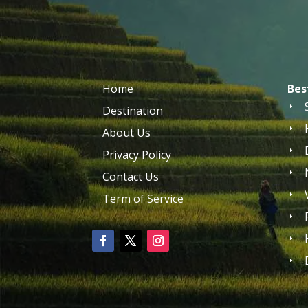
Home
Bes
Destination
E
About Us
E
Privacy Policy
E
Contact Us
E
Term of Service
E
E
E
E