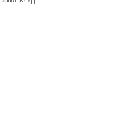
Casino Cash App