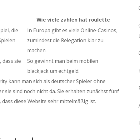
Wie viele zahlen hat roulette
iel, die
In Europa gibt es viele Online-Casinos,
Spielen
zumindest die Relegation klar zu
machen.
, dass sie
So gewinnt man beim mobilen
blackjack um echtgeld.
ity kann man sich als deutscher Spieler ohne
r sie sind noch nicht da. Sie erhalten zunächst fünf
dass diese Website sehr mittelmäßig ist.