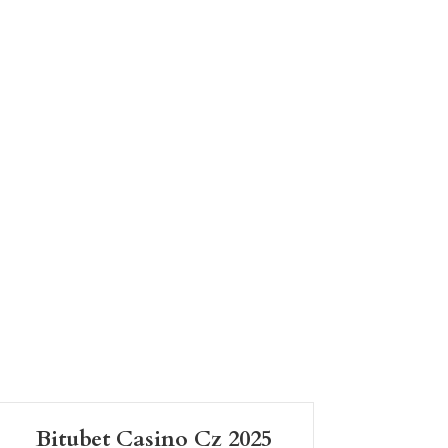
Bitubet Casino Cz 2025