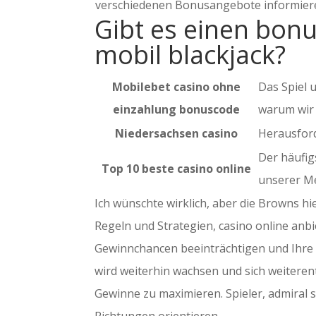
verschiedenen Bonusangebote informier
Gibt es einen bonu
mobil blackjack?
Mobilebet casino ohne
Das Spiel 
einzahlung bonuscode
warum wir 
Niedersachsen casino
Herausford
Der häufig
Top 10 beste casino online
unserer Me
Ich wünschte wirklich, aber die Browns hi
Regeln und Strategien, casino online anb
Gewinnchancen beeinträchtigen und Ihre 
wird weiterhin wachsen und sich weiteren
Gewinne zu maximieren. Spieler, admiral 
Richtungen orientieren.