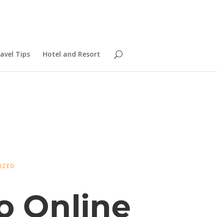
avel Tips
Hotel and Resort
IZED
o Online