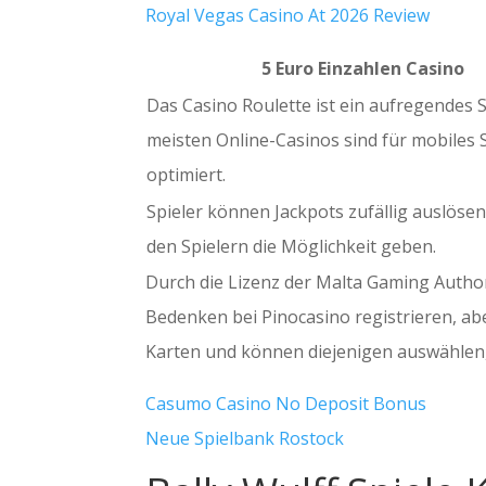
Royal Vegas Casino At 2026 Review
5 Euro Einzahlen Casino
Das Casino Roulette ist ein aufregendes Sp
meisten Online-Casinos sind für mobiles 
optimiert.
Spieler können Jackpots zufällig auslösen
den Spielern die Möglichkeit geben.
Durch die Lizenz der Malta Gaming Author
Bedenken bei Pinocasino registrieren, abe
Karten und können diejenigen auswählen, 
Casumo Casino No Deposit Bonus
Neue Spielbank Rostock