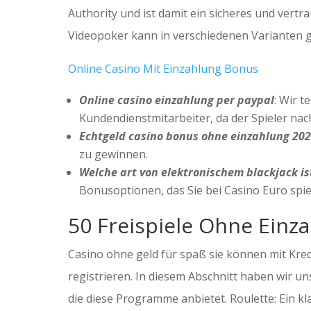
Authority und ist damit ein sicheres und vertr
Videopoker kann in verschiedenen Varianten ges
Online Casino Mit Einzahlung Bonus
Online casino einzahlung per paypal
: Wir 
Kundendienstmitarbeiter, da der Spieler nac
Echtgeld casino bonus ohne einzahlung 20
zu gewinnen.
Welche art von elektronischem blackjack is
Bonusoptionen, das Sie bei Casino Euro spi
50 Freispiele Ohne Einz
Casino ohne geld für spaß sie können mit Kred
registrieren. In diesem Abschnitt haben wir u
die diese Programme anbietet. Roulette: Ein kl