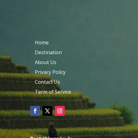
Home
Destination
About Us
Privacy Policy
Contact Us
Term of Service