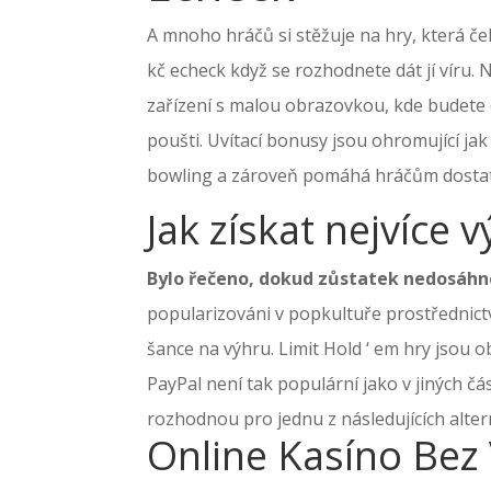
A mnoho hráčů si stěžuje na hry, která če
kč echeck když se rozhodnete dát jí víru
zařízení s malou obrazovkou, kde budete 
poušti. Uvítací bonusy jsou ohromující jak
bowling a zároveň pomáhá hráčům dostat
Jak získat nejvíce 
Bylo řečeno, dokud zůstatek nedosáhn
popularizováni v popkultuře prostřednict
šance na výhru.
Limit Hold ‘ em hry jsou 
PayPal není tak populární jako v jiných č
rozhodnou pro jednu z následujících alter
Online Kasíno Bez