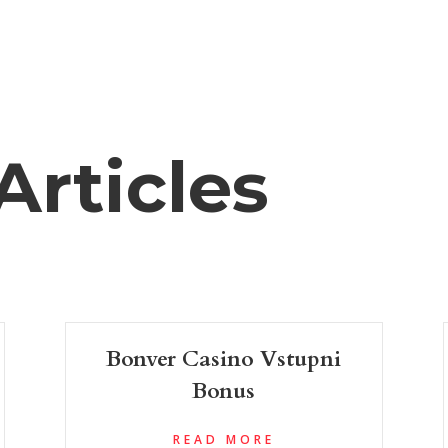
Articles
Bonver Casino Vstupni
Bonus
READ MORE