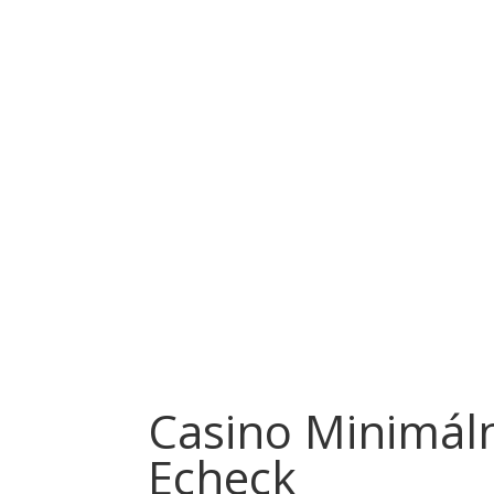
Casino Minimáln
Echeck