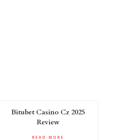
Bitubet Casino Cz 2025
Review
READ MORE