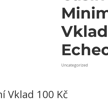
Minim
Vklad
Eche
Uncategorized
í Vklad 100 Kč